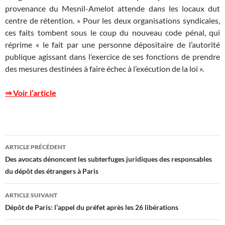
provenance du Mesnil-Amelot attende dans les locaux dut
centre de rétention. » Pour les deux organisations syndicales,
ces faits tombent sous le coup du nouveau code pénal, qui
réprime « le fait par une personne dépositaire de l’autorité
publique agissant dans l’exercice de ses fonctions de prendre
des mesures destinées à faire échec à l’exécution de la loi ».
⇒ Voir l’article
Navigation
ARTICLE PRÉCÉDENT
des
Des avocats dénoncent les subterfuges juridiques des responsables
du dépôt des étrangers à Paris
articles
ARTICLE SUIVANT
Dépôt de Paris: l’appel du préfet après les 26 libérations