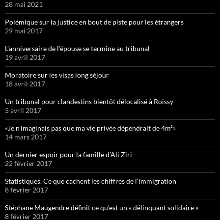
28 mai 2021
Polémique sur la justice en bout de piste pour les étrangers
29 mai 2017
L’anniversaire de l’épouse se termine au tribunal
19 avril 2017
Moratoire sur les visas long séjour
18 avril 2017
Un tribunal pour clandestins bientôt délocalisé à Roissy
5 avril 2017
«Je n’imaginais pas que ma vie privée dépendrait de 4m²»
14 mars 2017
Un dernier espoir pour la famille d’Ali Ziri
22 février 2017
Statistiques. Ce que cachent les chiffres de l’immigration
8 février 2017
Stéphane Maugendre définit ce qu’est un « délinquant solidaire »
8 février 2017