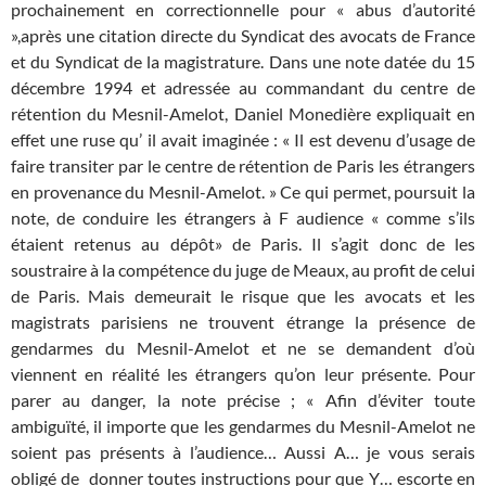
prochainement en correctionnelle pour « abus d’autorité
»,après une citation directe du Syndicat des avocats de France
et du Syndicat de la magistrature. Dans une note datée du 15
décembre 1994 et adressée au commandant du centre de
rétention du Mesnil-Amelot, Daniel Monedière expliquait en
effet une ruse qu’ il avait imaginée : « Il est devenu d’usage de
faire transiter par le centre de rétention de Paris les étrangers
en provenance du Mesnil-Amelot. » Ce qui permet, poursuit la
note, de conduire les étrangers à F audience « comme s’ils
étaient retenus au dépôt» de Paris. Il s’agit donc de les
soustraire à la compétence du juge de Meaux, au profit de celui
de Paris. Mais demeurait le risque que les avocats et les
magistrats parisiens ne trouvent étrange la présence de
gendarmes du Mesnil-Amelot et ne se demandent d’où
viennent en réalité les étrangers qu’on leur présente. Pour
parer au danger, la note précise ; « Afin d’éviter toute
ambiguïté, il importe que les gendarmes du Mesnil-Amelot ne
soient pas présents à l’audience… Aussi A… je vous serais
obligé de donner toutes instructions pour que Y… escorte en