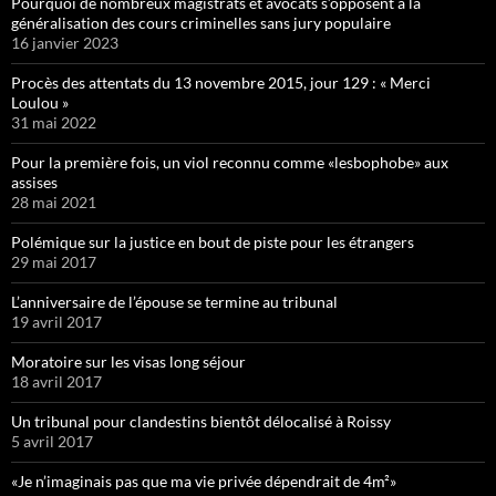
Pourquoi de nombreux magistrats et avocats s’opposent à la
généralisation des cours criminelles sans jury populaire
16 janvier 2023
Procès des attentats du 13 novembre 2015, jour 129 : « Merci
Loulou »
31 mai 2022
Pour la première fois, un viol reconnu comme «lesbophobe» aux
assises
28 mai 2021
Polémique sur la justice en bout de piste pour les étrangers
29 mai 2017
L’anniversaire de l’épouse se termine au tribunal
19 avril 2017
Moratoire sur les visas long séjour
18 avril 2017
Un tribunal pour clandestins bientôt délocalisé à Roissy
5 avril 2017
«Je n’imaginais pas que ma vie privée dépendrait de 4m²»