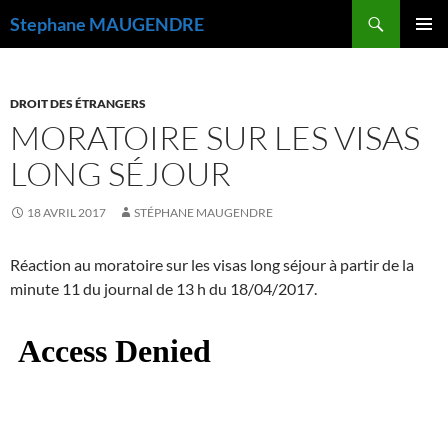
Recherche
Stephane MAUGENDRE
ALLER
MENU
AU
PRINCI
CONTENU
DROIT DES ÉTRANGERS
MORATOIRE SUR LES VISAS
LONG SÉJOUR
18 AVRIL 2017
STÉPHANE MAUGENDRE
Réaction au moratoire sur les visas long séjour à partir de la
minute 11 du journal de 13 h du 18/04/2017.