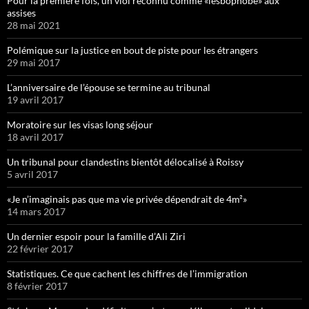
Pour la première fois, un viol reconnu comme «lesbophobe» aux
assises
28 mai 2021
Polémique sur la justice en bout de piste pour les étrangers
29 mai 2017
L’anniversaire de l’épouse se termine au tribunal
19 avril 2017
Moratoire sur les visas long séjour
18 avril 2017
Un tribunal pour clandestins bientôt délocalisé à Roissy
5 avril 2017
«Je n’imaginais pas que ma vie privée dépendrait de 4m²»
14 mars 2017
Un dernier espoir pour la famille d’Ali Ziri
22 février 2017
Statistiques. Ce que cachent les chiffres de l’immigration
8 février 2017