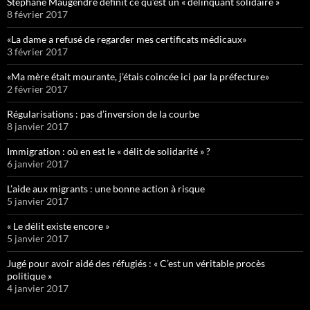
Stéphane Maugendre définit ce qu’est un « délinquant solidaire »
8 février 2017
«La dame a refusé de regarder mes certificats médicaux»
3 février 2017
«Ma mère était mourante, j’étais coincée ici par la préfecture»
2 février 2017
Régularisations : pas d’inversion de la courbe
8 janvier 2017
Immigration : où en est le « délit de solidarité » ?
6 janvier 2017
L’aide aux migrants : une bonne action à risque
5 janvier 2017
« Le délit existe encore »
5 janvier 2017
Jugé pour avoir aidé des réfugiés : « C’est un véritable procès
politique »
4 janvier 2017