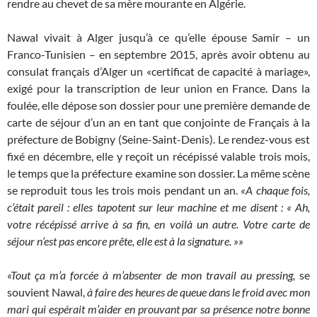
rendre au chevet de sa mère mourante en Algérie.
Nawal vivait à Alger jusqu’à ce qu’elle épouse Samir – un
Franco-Tunisien – en septembre 2015, après avoir obtenu au
consulat français d’Alger un «certificat de capacité à mariage»,
exigé pour la transcription de leur union en France. Dans la
foulée, elle dépose son dossier pour une première demande de
carte de séjour d’un an en tant que conjointe de Français à la
préfecture de Bobigny (Seine-Saint-Denis). Le rendez-vous est
fixé en décembre, elle y reçoit un récépissé valable trois mois,
le temps que la préfecture examine son dossier. La même scène
se reproduit tous les trois mois pendant un an.
«A chaque fois,
c’était pareil : elles tapotent sur leur machine et me disent : « Ah,
votre récépissé arrive à sa fin, en voilà un autre. Votre carte de
séjour n’est pas encore prête, elle est à la signature. »»
«Tout ça m’a forcée à m’absenter de mon travail au pressing,
se
souvient Nawal,
à faire des heures de queue dans le froid avec mon
mari qui espérait m’aider en prouvant par sa présence notre bonne