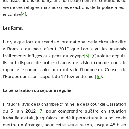
les associations dénonçaient non seulement les conditions de
vie de ces réfugiés mais aussi les exactions de la police à leur
encontre
[4]
.
Les Roms.
Il n’y a que lors du scandale international de la circulaire dite
« Roms » du mois d’aout 2010 que l’on a vu les mauvais
traitements infligés aux gens du voyage
[5]
. (Quoique depuis,
ils ont disparu de notre champs de vision comme nous le
rappelle le commissaire aux droits de l’homme du Conseil de
l’Europe dans son rapport du 17 février dernier
[6]
).
La pénalisation du séjour irrégulier
Il faudra l’avis de la chambre criminelle de la cour de Cassation
du 5 juin 2012
[7]
pour comprendre qu’être en situation
irrégulière était, jusqu’alors, un délit permettant à la police de
mettre un étranger, pour cette seule raison, jusqu’à 48 h en