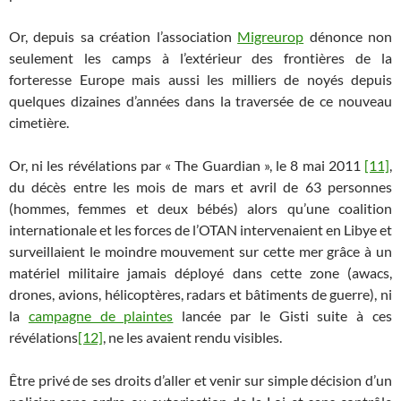
Or, depuis sa création l’association
Migreurop
dénonce non
seulement les camps à l’extérieur des frontières de la
forteresse Europe mais aussi les milliers de noyés depuis
quelques dizaines d’années dans la traversée de ce nouveau
cimetière.
Or, ni les révélations par « The Guardian », le 8 mai 2011
[11]
,
du décès entre les mois de mars et avril de 63 personnes
(hommes, femmes et deux bébés) alors qu’une coalition
internationale et les forces de l’OTAN intervenaient en Libye et
surveillaient le moindre mouvement sur cette mer grâce à un
matériel militaire jamais déployé dans cette zone (awacs,
drones, avions, hélicoptères, radars et bâtiments de guerre), ni
la
campagne de plaintes
lancée par le Gisti suite à ces
révélations
[12]
, ne les avaient rendu visibles.
Être privé de ses droits d’aller et venir sur simple décision d’un