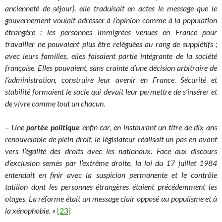
ancienneté de séjour), elle traduisait en actes le message que le
gouvernement voulait adresser à l’opinion comme à la population
étrangère : les personnes immigrées venues en France pour
travailler ne pouvaient plus être reléguées au rang de supplétifs ;
avec leurs familles, elles faisaient partie intégrante de la société
française. Elles pouvaient, sans crainte d’une décision arbitraire de
l’administration, construire leur avenir en France. Sécurité et
stabilité formaient le socle qui devait leur permettre de s’insérer et
de vivre comme tout un chacun.
– Une
portée politique
enfin car, en instaurant un titre de dix ans
renouvelable de plein droit, le législateur réalisait un pas en avant
vers l’égalité des droits avec les nationaux. Face aux discours
d’exclusion semés par l’extrême droite, la loi du 17 juillet 1984
entendait en finir avec la suspicion permanente et le contrôle
tatillon dont les personnes étrangères étaient précédemment les
otages. La réforme était un message clair opposé au populisme et à
la xénophobie. »
[23]