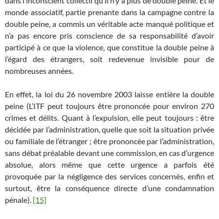
dans l’inconscient collectif qu’il n’y a plus de double peine. Et le
monde associatif, partie prenante dans la campagne contre la
double peine, a commis un véritable acte manqué politique et
n’a pas encore pris conscience de sa responsabilité d’avoir
participé à ce que la violence, que constitue la double peine à
l’égard des étrangers, soit redevenue invisible pour de
nombreuses années.
En effet, la loi du 26 novembre 2003 laisse entière la double
peine (L’ITF peut toujours être prononcée pour environ 270
crimes et délits. Quant à l’expulsion, elle peut toujours : être
décidée par l’administration, quelle que soit la situation privée
ou familiale de l’étranger ; être prononcée par l’administration,
sans débat préalable devant une commission, en cas d’urgence
absolue, alors même que cette urgence a parfois été
provoquée par la négligence des services concernés, enfin et
surtout, être la conséquence directe d’une condamnation
pénale).
[15]