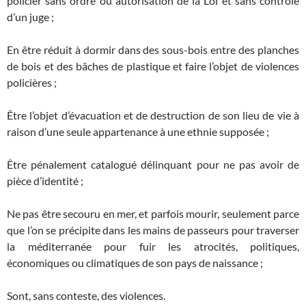
policier sans ordre ou autorisation de la Loi et sans contrôle
d’un juge ;
En être réduit à dormir dans des sous-bois entre des planches
de bois et des bâches de plastique et faire l’objet de violences
policières ;
Être l’objet d’évacuation et de destruction de son lieu de vie à
raison d’une seule appartenance à une ethnie supposée ;
Être pénalement catalogué délinquant pour ne pas avoir de
pièce d’identité ;
Ne pas être secouru en mer, et parfois mourir, seulement parce
que l’on se précipite dans les mains de passeurs pour traverser
la méditerranée pour fuir les atrocités, politiques,
économiques ou climatiques de son pays de naissance ;
Sont, sans conteste, des violences.