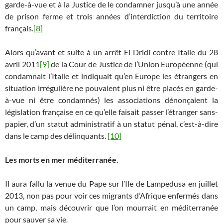
garde-à-vue et à la Justice de le condamner jusqu’à une année
de prison ferme et trois années d’interdiction du territoire
français.
[8]
Alors qu’avant et suite à un arrêt El Dridi contre Italie du 28
avril 2011
[9]
de la Cour de Justice de l’Union Européenne (qui
condamnait l’Italie et indiquait qu’en Europe les étrangers en
situation irrégulière ne pouvaient plus ni être placés en garde-
à-vue ni être condamnés) les associations dénonçaient la
législation française en ce qu’elle faisait passer l’étranger sans-
papier, d’un statut administratif à un statut pénal, c’est-à-dire
dans le camp des délinquants.
[10]
Les morts en mer méditerranée.
Il aura fallu la venue du Pape sur l’Ile de Lampedusa en juillet
2013, non pas pour voir ces migrants d’Afrique enfermés dans
un camp, mais découvrir que l’on mourrait en méditerranée
pour sauver sa vie.