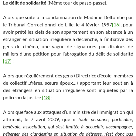
Le délit de solidarité
(Même tour de passe-passe).
Alors que suite à la condamnation de Madame Deltombe par
le Tribunal Correctionnel de Lille, le 4 février 1997
[16]
, pour
avoir prêté les clefs de son appartement en son absence à un
étranger en situation irrégulière a déclenché, à l’initiative des
gens du cinéma, une vague de signatures par dizaines de
milliers d’une pétition pour l’abrogation du délit de solidarité
[17]
;
Alors que régulièrement des gens (Directrice d’école, membres
de collectif…frères, sœurs époux…) apportant leur soutien à
des étrangers en situation irrégulière sont inquiétés par la
police ou la justice
[18]
;
Alors que face aux attaques d’un ministre de l’Immigration qui
affirmait, le 7 avril 2009, que
« Toute personne, particulier,
bénévole, association, qui s’est limitée à accueillir, accompagner,
héberger des clandestins en situation de détresse, n’est donc pas