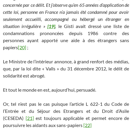
concernée par ce délit. Et j’observe qu’en 65 années d’application de
cette loi, personne en France n’a jamais été condamné pour avoir
seulement accueilli, accompagné ou hébergé un étranger en
situation irrégulière »
[19]
,
le Gisti avait dressé une liste de
condamnations prononcées depuis 1986 contre des
personnes ayant apporté une aide à des étrangers sans
papiers
[20]
;
Le Ministre de l’intérieur annonce, à grand renfort des médias,
que, par la loi dite « Valls » du 31 décembre 2012, le délit de
solidarité est abrogé.
Et tout le monde en est, aujourd’hui, persuadé.
Or, tel n’est pas le cas puisque l’article L 622-1 du Code de
l’Entrée et du Séjour des Etrangers et du Droit d’Asile
(CESEDA)
[21]
est toujours applicable et permet encore de
poursuivre les aidants aux sans-papiers
[22]