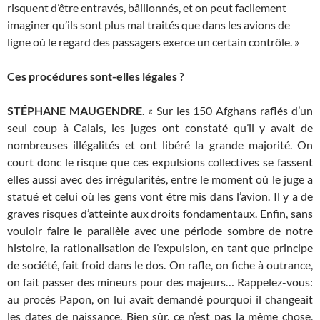
risquent d’être entravés, bâillonnés, et on peut facilement
imaginer qu’ils sont plus mal traités que dans les avions de
ligne où le regard des passagers exerce un certain contrôle. »
Ces procédures sont-elles légales ?
STÉPHANE MAUGENDRE
. « Sur les 150 Afghans raflés d’un
seul coup à Calais, les juges ont constaté qu’il y avait de
nombreuses illégalités et ont libéré la grande majorité. On
court donc le risque que ces expulsions collectives se fassent
elles aussi avec des irrégularités, entre le moment où le juge a
statué et celui où les gens vont être mis dans l’avion. Il y a de
graves risques d’atteinte aux droits fondamentaux. Enfin, sans
vouloir faire le parallèle avec une période sombre de notre
histoire, la rationalisation de l’expulsion, en tant que principe
de société, fait froid dans le dos. On rafle, on fiche à outrance,
on fait passer des mineurs pour des majeurs… Rappelez-vous:
au procès Papon, on lui avait demandé pourquoi il changeait
les dates de naissance. Bien sûr, ce n’est pas la même chose,