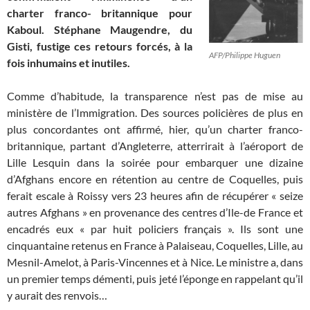
charter franco- britannique pour
Kaboul. Stéphane Maugendre, du
Gisti, fustige ces retours forcés, à la
AFP/Philippe Huguen
fois inhumains et inutiles.
Comme d’habitude, la transparence n’est pas de mise au
ministère de l’Immigration. Des sources policières de plus en
plus concordantes ont affirmé, hier, qu’un charter franco-
britannique, partant d’Angleterre, atterrirait à l’aéroport de
Lille Lesquin dans la soirée pour embarquer une dizaine
d’Afghans encore en rétention au centre de Coquelles, puis
ferait escale à Roissy vers 23 heures afin de récupérer « seize
autres Afghans » en provenance des centres d’Ile-de France et
encadrés eux « par huit policiers français ». Ils sont une
cinquantaine retenus en France à Palaiseau, Coquelles, Lille, au
Mesnil-Amelot, à Paris-Vincennes et à Nice. Le ministre a, dans
un premier temps démenti, puis jeté l’éponge en rappelant qu’il
y aurait des renvois…