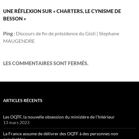
UNE RÉFLEXION SUR « CHARTERS, LE CYNISME DE
BESSON »
Ping :
Discours de fin de présidence du Gisti | Stephane
MAUGENDRE
LES COMMENTAIRES SONT FERMÉS.
ARTICLES RÉCENTS
Les OQTF, la nouvelle obsession du ministère de l’Intérieur
13 mars 2023
La France assume de délivrer des OQTF à des personnes non