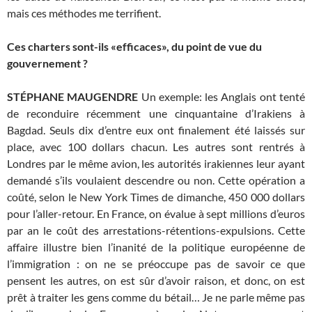
mais ces méthodes me terrifient.
Ces charters sont-ils «efficaces», du point de vue du
gouvernement ?
STÉPHANE MAUGENDRE
Un exemple: les Anglais ont tenté
de reconduire récemment une cinquantaine d’Irakiens à
Bagdad. Seuls dix d’entre eux ont finalement été laissés sur
place, avec 100 dollars chacun. Les autres sont rentrés à
Londres par le même avion, les autorités irakiennes leur ayant
demandé s’ils voulaient descendre ou non. Cette opération a
coûté, selon le New York Times de dimanche, 450 000 dollars
pour l’aller-retour. En France, on évalue à sept millions d’euros
par an le coût des arrestations-rétentions-expulsions. Cette
affaire illustre bien l’inanité de la politique européenne de
l’immigration : on ne se préoccupe pas de savoir ce que
pensent les autres, on est sûr d’avoir raison, et donc, on est
prêt à traiter les gens comme du bétail… Je ne parle même pas