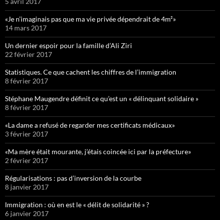
5 avril 2017
«Je n’imaginais pas que ma vie privée dépendrait de 4m²»
14 mars 2017
Un dernier espoir pour la famille d’Ali Ziri
22 février 2017
Statistiques. Ce que cachent les chiffres de l’immigration
8 février 2017
Stéphane Maugendre définit ce qu’est un « délinquant solidaire »
8 février 2017
«La dame a refusé de regarder mes certificats médicaux»
3 février 2017
«Ma mère était mourante, j’étais coincée ici par la préfecture»
2 février 2017
Régularisations : pas d’inversion de la courbe
8 janvier 2017
Immigration : où en est le « délit de solidarité » ?
6 janvier 2017