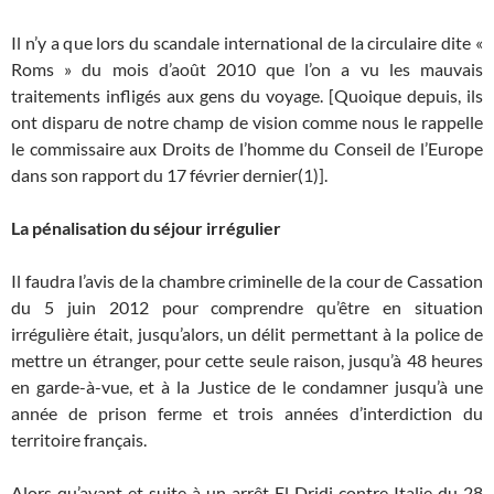
Il n’y a que lors du scandale international de la circulaire dite «
Roms » du mois d’août 2010 que l’on a vu les mauvais
traitements infligés aux gens du voyage. [Quoique depuis, ils
ont disparu de notre champ de vision comme nous le rappelle
le commissaire aux Droits de l’homme du Conseil de l’Europe
dans son rapport du 17 février dernier(1)].
La pénalisation du séjour irrégulier
Il faudra l’avis de la chambre criminelle de la cour de Cassation
du 5 juin 2012 pour comprendre qu’être en situation
irrégulière était, jusqu’alors, un délit permettant à la police de
mettre un étranger, pour cette seule raison, jusqu’à 48 heures
en garde-à-vue, et à la Justice de le condamner jusqu’à une
année de prison ferme et trois années d’interdiction du
territoire français.
Alors qu’avant et suite à un arrêt El Dridi contre Italie du 28