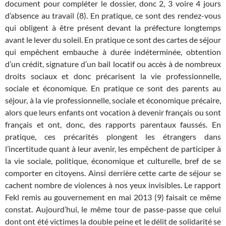
document pour compléter le dossier, donc 2, 3 voire 4 jours
d’absence au travail (8). En pratique, ce sont des rendez-vous
qui obligent à être présent devant la préfecture longtemps
avant le lever du soleil. En pratique ce sont des cartes de séjour
qui empêchent embauche à durée indéterminée, obtention
d’un crédit, signature d’un bail locatif ou accès à de nombreux
droits sociaux et donc précarisent la vie professionnelle,
sociale et économique. En pratique ce sont des parents au
séjour, à la vie professionnelle, sociale et économique précaire,
alors que leurs enfants ont vocation à devenir français ou sont
français et ont, donc, des rapports parentaux faussés. En
pratique, ces précarités plongent les étrangers dans
l’incertitude quant à leur avenir, les empêchent de participer à
la vie sociale, politique, économique et culturelle, bref de se
comporter en citoyens. Ainsi derrière cette carte de séjour se
cachent nombre de violences à nos yeux invisibles. Le rapport
Fekl remis au gouvernement en mai 2013 (9) faisait ce même
constat. Aujourd’hui, le même tour de passe-passe que celui
dont ont été victimes la double peine et le délit de solidarité se