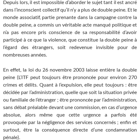
Depuis lors, il est impossible d’aborder le sujet tant il est ancré
dans l’inconscient collectif qu’il n’y a plus de double peine. Et le
monde associatif, partie prenante dans la campagne contre la
double peine, a commis un véritable acte manqué politique et
n’a pas encore pris conscience de sa responsabilité d’avoir
participé à ce que la violence, que constitue la double peine à
l’égard des étrangers, soit redevenue invisible pour de
nombreuses années.
En effet, la loi du 26 novembre 2003 laisse entière la double
peine (L’ITF peut toujours être prononcée pour environ 270
crimes et délits. Quant à l’expulsion, elle peut toujours : être
décidée par l’administration, quelle que soit la situation privée
ou familiale de l’étranger ; être prononcée par l’administration,
sans débat préalable devant une commission, en cas d’urgence
absolue, alors même que cette urgence a parfois été
provoquée par la négligence des services concernés ; enfin et
surtout, être la conséquence directe d’une condamnation
pénale).