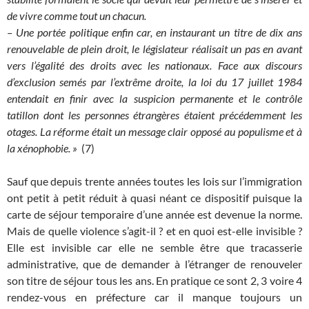
de vivre comme tout un chacun.
– Une portée politique enfin car, en instaurant un titre de dix ans
renouvelable de plein droit, le législateur réalisait un pas en avant
vers l’égalité des droits avec les nationaux. Face aux discours
d’exclusion semés par l’extrême droite, la loi du 17 juillet 1984
entendait en finir avec la suspicion permanente et le contrôle
tatillon dont les personnes étrangères étaient précédemment les
otages. La réforme était un message clair opposé au populisme et à
la xénophobie. »
(7)
Sauf que depuis trente années toutes les lois sur l’immigration
ont petit à petit réduit à quasi néant ce dispositif puisque la
carte de séjour temporaire d’une année est devenue la norme.
Mais de quelle violence s’agit-il ? et en quoi est-elle invisible ?
Elle est invisible car elle ne semble être que tracasserie
administrative, que de demander à l’étranger de renouveler
son titre de séjour tous les ans. En pratique ce sont 2, 3 voire 4
rendez-vous en préfecture car il manque toujours un