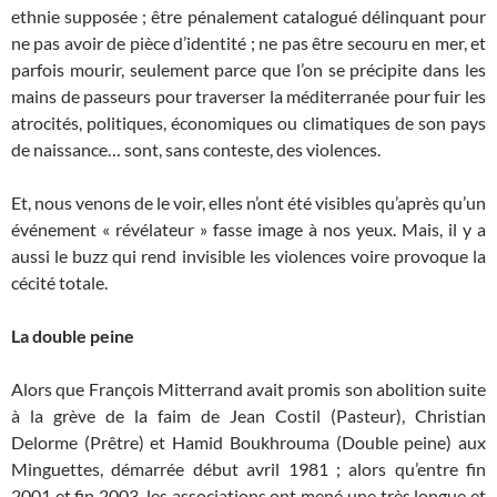
ethnie supposée ; être pénalement catalogué délinquant pour
ne pas avoir de pièce d’identité ; ne pas être secouru en mer, et
parfois mourir, seulement parce que l’on se précipite dans les
mains de passeurs pour traverser la méditerranée pour fuir les
atrocités, politiques, économiques ou climatiques de son pays
de naissance… sont, sans conteste, des violences.
Et, nous venons de le voir, elles n’ont été visibles qu’après qu’un
événement « révélateur » fasse image à nos yeux. Mais, il y a
aussi le buzz qui rend invisible les violences voire provoque la
cécité totale.
La double peine
Alors que François Mitterrand avait promis son abolition suite
à la grève de la faim de Jean Costil (Pasteur), Christian
Delorme (Prêtre) et Hamid Boukhrouma (Double peine) aux
Minguettes, démarrée début avril 1981 ; alors qu’entre fin
2001 et fin 2003, les associations ont mené une très longue et