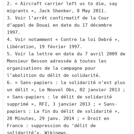
2. « Aircraft carrier left us to die, say 
migrants », Jack Shenker, 8 May 2011.

3. Voir l’arrêt confirmatif de la Cour 
d’appel de Douai en date du 17 décembre 
1997.

4. Voir notamment « Contre la loi Debré », 
Libération, 19 février 1997.

5. Voir la lettre en date du 7 avril 2009 de 
Monsieur Besson adressée à toutes les 
organisations de la campagne pour 
l’abolition du délit de solidarité.

6. « Sans-papiers : la solidarité n’est plus 
un délit », Le Nouvel Obs, 02 janvier 2013 ; 
« Sans-papiers : le délit de solidarité 
supprimé », RFI, 3 janvier 2013 ; « Sans-
papiers : La fin du délit de solidarité », 
20 Minutes, 29 janv. 2014 ; « Droit en 
France : suppression du ‘délit de 
solidarité’», Wikinews.
