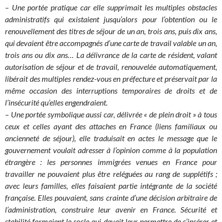
– Une portée pratique car elle supprimait les multiples obstacles
administratifs qui existaient jusqu’alors pour l’obtention ou le
renouvellement des titres de séjour de un an, trois ans, puis dix ans,
qui devaient être accompagnés d’une carte de travail valable un an,
trois ans ou dix ans… La délivrance de la carte de résident, valant
autorisation de séjour et de travail, renouvelée automatiquement,
libérait des multiples rendez-vous en préfecture et préservait par la
même occasion des interruptions temporaires de droits et de
l’insécurité qu’elles engendraient.
– Une portée symbolique aussi car, délivrée « de plein droit » à tous
ceux et celles ayant des attaches en France (liens familiaux ou
ancienneté de séjour), elle traduisait en actes le message que le
gouvernement voulait adresser à l’opinion comme à la population
étrangère : les personnes immigrées venues en France pour
travailler ne pouvaient plus être reléguées au rang de supplétifs ;
avec leurs familles, elles faisaient partie intégrante de la société
française. Elles pouvaient, sans crainte d’une décision arbitraire de
l’administration, construire leur avenir en France. Sécurité et
stabilité formaient le socle qui devait leur permettre de s’insérer et