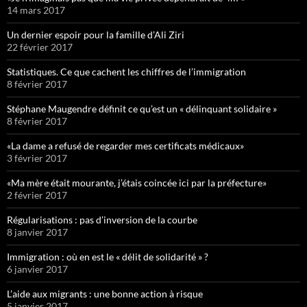
14 mars 2017
Un dernier espoir pour la famille d’Ali Ziri
22 février 2017
Statistiques. Ce que cachent les chiffres de l’immigration
8 février 2017
Stéphane Maugendre définit ce qu’est un « délinquant solidaire »
8 février 2017
«La dame a refusé de regarder mes certificats médicaux»
3 février 2017
«Ma mère était mourante, j’étais coincée ici par la préfecture»
2 février 2017
Régularisations : pas d’inversion de la courbe
8 janvier 2017
Immigration : où en est le « délit de solidarité » ?
6 janvier 2017
L’aide aux migrants : une bonne action à risque
5 janvier 2017