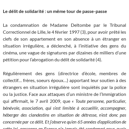
Le délit de solidarité : un même tour de passe-passe
La condamnation de Madame Deltombe par le Tribunal
Correctionnel de Lille, le 4 février 1997 (3), pour avoir prêté les
clefs de son appartement en son absence à un étranger en
situation irrégulière, a déclenché, à l’initiative des gens du
cinéma, une vague de signatures par dizaines de milliers d’une
pétition pour l’abrogation du délit de solidarité (4).
Régulièrement des gens (directrice d’école, membres de
collectif… frères, soeurs époux…) apportant leur soutien à des
étrangers en situation irrégulière sont inquiétés par la police
ou la justice. Face aux attaques d’un ministre de l’Immigration
qui affirmait, le 7 avril 2009, que
« Toute personne, particulier,
bénévole, association, qui s’est limitée à accueillir, accompagner,
héberger des clandestins en situation de détresse, n’est donc pas
concernée par ce délit. Et j’observe qu’en 65 années d’application de
cette loi, personne en France n’a jamais été condamné pour avoir