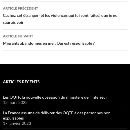
Navigation
ARTICLE PRÉCÉDENT
des
Cachez cet étranger (et les violences qui lui sont faites) que je ne
saurais voir
articles
ARTICLE SUIVANT
Migrants abandonnés en mer. Qui est responsable ?
ARTICLES RÉCENTS
Les OQTF, la nouvelle obsession du ministère de l’Intérieur
13 mars 2023
La France assume de délivrer des OQTF à des personnes non
expulsables
17 janvier 2023