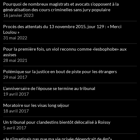
Pourquoi de nombreux magistrats et avocats s’opposent à la
généralisation des cours criminelles sans jury populaire
16 janvier 2023
Procès des attentats du 13 novembre 2015, jour 129 : « Merci
Loulou »
31 mai 2022
Pour la première fois, un viol reconnu comme «lesbophobe» aux
assises
28 mai 2021
Polémique sur la justice en bout de piste pour les étrangers
29 mai 2017
L’anniversaire de l’épouse se termine au tribunal
19 avril 2017
Moratoire sur les visas long séjour
18 avril 2017
Un tribunal pour clandestins bientôt délocalisé à Roissy
5 avril 2017
«Je n’imaginais pas que ma vie privée dépendrait de 4m²»