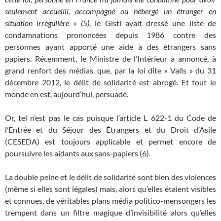
seulement accueilli, accompagné ou hébergé un étranger en
situation irrégulière » (5)
, le Gisti avait dressé une liste de
condamnations prononcées depuis 1986 contre des
personnes ayant apporté une aide à des étrangers sans
papiers. Récemment, le Ministre de l’Intérieur a annoncé, à
grand renfort des médias, que, par la loi dite « Valls » du 31
décembre 2012, le délit de solidarité est abrogé. Et tout le
monde en est, aujourd’hui, persuadé.
Or, tel n’est pas le cas puisque l’article L 622-1 du Code de
l’Entrée et du Séjour des Étrangers et du Droit d’Asile
(CESEDA) est toujours applicable et permet encore de
poursuivre les aidants aux sans-papiers (6).
La double peine et le délit de solidarité sont bien des violences
(même si elles sont légales) mais, alors qu’elles étaient visibles
et connues, de véritables plans média politico-mensongers les
trempent dans un filtre magique d’invisibilité alors qu’elles