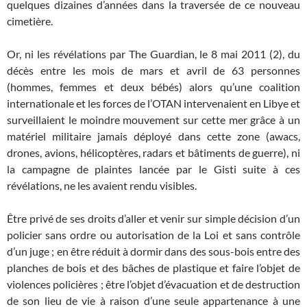
quelques dizaines d’années dans la traversée de ce nouveau
cimetière.
Or, ni les révélations par The Guardian, le 8 mai 2011 (2), du
décès entre les mois de mars et avril de 63 personnes
(hommes, femmes et deux bébés) alors qu’une coalition
internationale et les forces de l’OTAN intervenaient en Libye et
surveillaient le moindre mouvement sur cette mer grâce à un
matériel militaire jamais déployé dans cette zone (awacs,
drones, avions, hélicoptères, radars et bâtiments de guerre), ni
la campagne de plaintes lancée par le Gisti suite à ces
révélations, ne les avaient rendu visibles.
Être privé de ses droits d’aller et venir sur simple décision d’un
policier sans ordre ou autorisation de la Loi et sans contrôle
d’un juge ; en être réduit à dormir dans des sous-bois entre des
planches de bois et des bâches de plastique et faire l’objet de
violences policières ; être l’objet d’évacuation et de destruction
de son lieu de vie à raison d’une seule appartenance à une