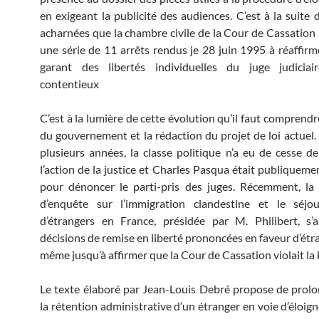
en exigeant la publicité des audiences. C’est à la suite 
acharnées que la chambre civile de la Cour de Cassation 
une série de 11 arrêts rendus je 28 juin 1995 à réaffirme
garant des libertés individuelles du juge judicia
contentieux
C’est à la lumière de cette évolution qu’il faut comprendr
du gouvernement et la rédaction du projet de loi actuel.
plusieurs années, la classe politique n’a eu de cesse de
l’action de la justice et Charles Pasqua était publiqueme
pour dénoncer le parti-pris des juges. Récemment, la
d’enquête sur l’immigration clandestine et le séjour
d’étrangers en France, présidée par M. Philibert, s’
décisions de remise en liberté prononcées en faveur d’étr
même jusqu’à affirmer que la Cour de Cassation violait la l
Le texte élaboré par Jean-Louis Debré propose de prol
la rétention administrative d’un étranger en voie d’éloig