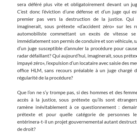
sera déféré plus vite et obligatoirement devant un juge
C’est donc l’éviction d’une défense et d’un juge qui es
premier pas vers la destruction de la justice. Qui a
imaginerait, sous prétexte «d’accident zéro» sur les 
automobiliste commettant un excès de vitesse se 
immédiatement son permis de conduire et son véhicule, s
d’un juge susceptible d’annuler la procédure pour cause,
radar défaillant? Qui aujourd’hui, imaginerait, sous préte
impayé zéro», l’expulsion d’un locataire avec saisie des m
office HLM, sans recours préalable à un juge chargé de
régularité de la procédure?
Que l’on ne s’y trompe pas, si des hommes et des femme
accès à la justice, sous prétexte qu’ils sont étranger
ramène inévitablement à ce questionnement : demain
prétexte et pour quelle catégorie de personnes l
entérinera-t-il un projet gouvernemental autant destructe
de droit?