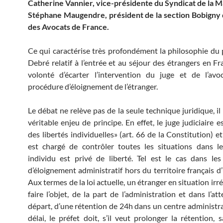
Catherine Vannier, vice-présidente du Syndicat de la M
Stéphane Maugendre, président de la section Bobigny 
des Avocats de France.
Ce qui caractérise très profondément la philosophie du p
Debré relatif à l’entrée et au séjour des étrangers en Fra
volonté d’écarter l’intervention du juge et de l’avo
procédure d’éloignement de l’étranger.
Le débat ne relève pas de la seule technique juridique, i
véritable enjeu de principe. En effet, le juge judiciaire e
des libertés individuelles» (art. 66 de la Constitution) et à
est chargé de contrôler toutes les situations dans l
individu est privé de liberté. Tel est le cas dans le
d’éloignement administratif hors du territoire français d
Aux termes de la loi actuelle, un étranger en situation irr
faire l’objet, de la part de l’administration et dans l’a
départ, d’une rétention de 24h dans un centre administrat
délai, le préfet doit, s’il veut prolonger la rétention, s