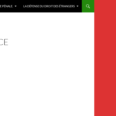
E PÉNALE.
LA DÉFENSE DU DROIT DES ÉTRANGERS
CE