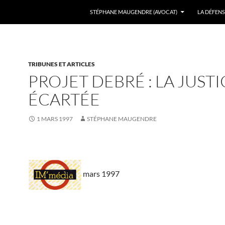
ALLER AU CONTENU
STÉPHANE MAUGENDRE (AVOCAT)
LA DÉFENS
TRIBUNES ET ARTICLES
PROJET DEBRÉ : LA JUSTI
ÉCARTÉE
1 MARS 1997
STÉPHANE MAUGENDRE
mars 1997