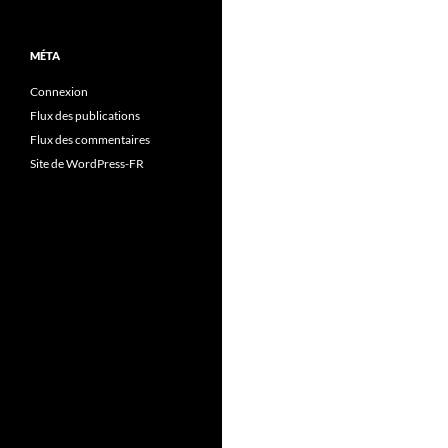
MÉTA
Connexion
Flux des publications
Flux des commentaires
Site de WordPress-FR