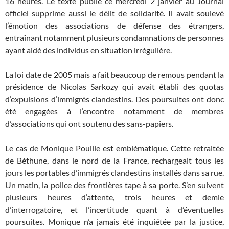
16 heures. Le texte publié ce mercredi 2 janvier au Journal
officiel supprime aussi le délit de solidarité. Il avait soulevé
l’émotion des associations de défense des étrangers,
entraînant notamment plusieurs condamnations de personnes
ayant aidé des individus en situation irrégulière.
La loi date de 2005 mais a fait beaucoup de remous pendant la
présidence de Nicolas Sarkozy qui avait établi des quotas
d’expulsions d’immigrés clandestins. Des poursuites ont donc
été engagées à l’encontre notamment de membres
d’associations qui ont soutenu des sans-papiers.
Le cas de Monique Pouille est emblématique. Cette retraitée
de Béthune, dans le nord de la France, rechargeait tous les
jours les portables d’immigrés clandestins installés dans sa rue.
Un matin, la police des frontières tape à sa porte. S’en suivent
plusieurs heures d’attente, trois heures et demie
d’interrogatoire, et l’incertitude quant à d’éventuelles
poursuites. Monique n’a jamais été inquiétée par la justice,