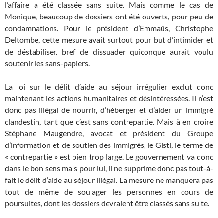
l’affaire a été classée sans suite. Mais comme le cas de
Monique, beaucoup de dossiers ont été ouverts, pour peu de
condamnations. Pour le président d’Emmaüs, Christophe
Deltombe, cette mesure avait surtout pour but d’intimider et
de déstabiliser, bref de dissuader quiconque aurait voulu
soutenir les sans-papiers.
La loi sur le délit d’aide au séjour irrégulier exclut donc
maintenant les actions humanitaires et désintéressées. Il n’est
donc pas illégal de nourrir, d’héberger et d’aider un immigré
clandestin, tant que c’est sans contrepartie. Mais à en croire
Stéphane Maugendre, avocat et président du Groupe
d’information et de soutien des immigrés, le Gisti, le terme de
« contrepartie » est bien trop large. Le gouvernement va donc
dans le bon sens mais pour lui, il ne supprime donc pas tout-à-
fait le délit d’aide au séjour illégal. La mesure ne manquera pas
tout de même de soulager les personnes en cours de
poursuites, dont les dossiers devraient être classés sans suite.