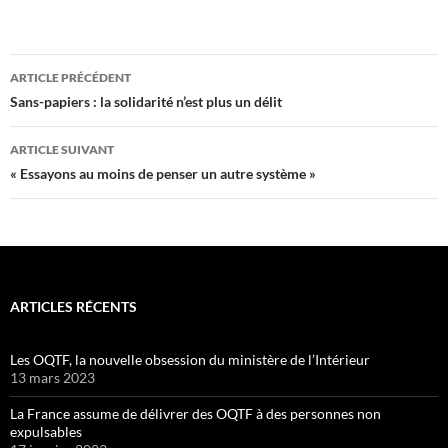
Navigation
ARTICLE PRÉCÉDENT
des
Sans-papiers : la solidarité n’est plus un délit
articles
ARTICLE SUIVANT
« Essayons au moins de penser un autre système »
ARTICLES RÉCENTS
Les OQTF, la nouvelle obsession du ministère de l’Intérieur
13 mars 2023
La France assume de délivrer des OQTF à des personnes non
expulsables