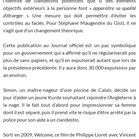
l’identité de clandestins potentiels que si des éléments
objectifs extérieurs à la personne font «
apparaître sa qualité
d’étranger
». Une mesure qui doit permettre d’éviter les
contrôles au faciès. Pour Stéphane Maugendre du Gisti, il ne
s’agit que d’un changement théorique.
Cette publication au Journal officiel est un pas symbolique
pour un gouvernement qui a affirmé qu’il ne régulariserait pas
plus de sans-papiers, et qu’il en expulserait autant que lors de
la présidence précédente. Il y aura donc 30 000 expulsions par
an environ.
Simon, un maître-nageur d’une piscine de Calais, décide un
jour d’aider un jeune Kurde souhaitant rejoindre l’Angleterre à
la nage. Il le fait tout d’abord pour impressionner sa femme
dont il est séparé, puis il prend vite le risque d’être arrêté par la
police pour son aide à un clandestin.
Sorti en 2009,
Welcome,
ce film de Philippe Lioret avec Vincent