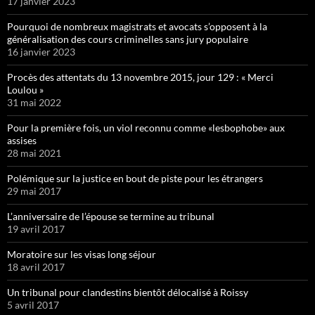
17 janvier 2023
Pourquoi de nombreux magistrats et avocats s’opposent à la
généralisation des cours criminelles sans jury populaire
16 janvier 2023
Procès des attentats du 13 novembre 2015, jour 129 : « Merci
Loulou »
31 mai 2022
Pour la première fois, un viol reconnu comme «lesbophobe» aux
assises
28 mai 2021
Polémique sur la justice en bout de piste pour les étrangers
29 mai 2017
L’anniversaire de l’épouse se termine au tribunal
19 avril 2017
Moratoire sur les visas long séjour
18 avril 2017
Un tribunal pour clandestins bientôt délocalisé à Roissy
5 avril 2017