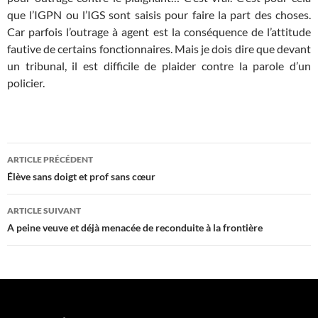
que l’IGPN ou l’IGS sont saisis pour faire la part des choses.
Car parfois l’outrage à agent est la conséquence de l’attitude
fautive de certains fonctionnaires. Mais je dois dire que devant
un tribunal, il est difficile de plaider contre la parole d’un
policier.
Navigation
ARTICLE PRÉCÉDENT
des
Élève sans doigt et prof sans cœur
articles
ARTICLE SUIVANT
A peine veuve et déjà menacée de reconduite à la frontière