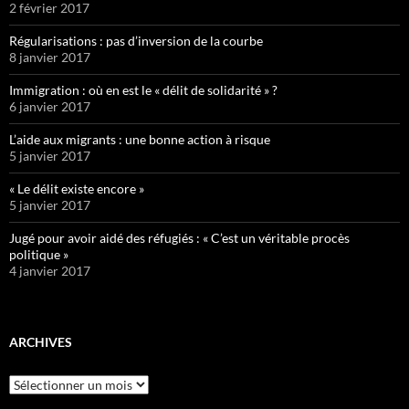
2 février 2017
Régularisations : pas d’inversion de la courbe
8 janvier 2017
Immigration : où en est le « délit de solidarité » ?
6 janvier 2017
L’aide aux migrants : une bonne action à risque
5 janvier 2017
« Le délit existe encore »
5 janvier 2017
Jugé pour avoir aidé des réfugiés : « C’est un véritable procès
politique »
4 janvier 2017
ARCHIVES
Archives