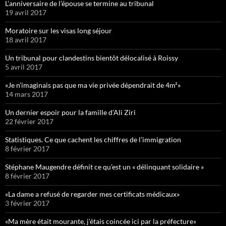
L’anniversaire de l’épouse se termine au tribunal
19 avril 2017
Moratoire sur les visas long séjour
18 avril 2017
Un tribunal pour clandestins bientôt délocalisé à Roissy
5 avril 2017
«Je n’imaginais pas que ma vie privée dépendrait de 4m²»
14 mars 2017
Un dernier espoir pour la famille d’Ali Ziri
22 février 2017
Statistiques. Ce que cachent les chiffres de l’immigration
8 février 2017
Stéphane Maugendre définit ce qu’est un « délinquant solidaire »
8 février 2017
«La dame a refusé de regarder mes certificats médicaux»
3 février 2017
«Ma mère était mourante, j’étais coincée ici par la préfecture»