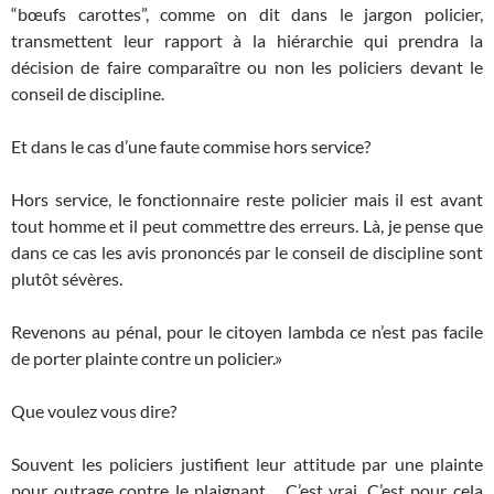
“bœufs carottes”, comme on dit dans le jargon policier,
transmettent leur rapport à la hiérarchie qui prendra la
décision de faire comparaître ou non les policiers devant le
conseil de discipline.
Et dans le cas d’une faute commise hors service?
Hors service, le fonctionnaire reste policier mais il est avant
tout homme et il peut commettre des erreurs. Là, je pense que
dans ce cas les avis prononcés par le conseil de discipline sont
plutôt sévères.
Revenons au pénal, pour le citoyen lambda ce n’est pas facile
de porter plainte contre un policier.»
Que voulez vous dire?
Souvent les policiers justifient leur attitude par une plainte
pour outrage contre le plaignant… C’est vrai. C’est pour cela