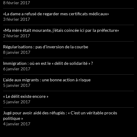
8 février 2017
«La dame a refusé de regarder mes certificats médicaux»
3 février 2017
«Ma mère était mourante, j’étais coincée ici par la préfecture»
2 février 2017
Régularisations : pas d’inversion de la courbe
8 janvier 2017
Immigration : où en est le « délit de solidarité » ?
6 janvier 2017
L’aide aux migrants : une bonne action à risque
5 janvier 2017
« Le délit existe encore »
5 janvier 2017
Jugé pour avoir aidé des réfugiés : « C’est un véritable procès
politique »
4 janvier 2017