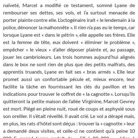
naïveté, Marcel a modifié ce testament, sommé Lyane de
rembourser ses dettes, ses vols, et l’a surtout menacée de
porter plainte contre elle. L’octogénaire irait « le lendemain à la
police, dénoncer la malhonnête ». Il n’en n’a pas eu le temps, car
lorsque Lyane est « dans le pétrin », elle appelle ses frères. Elle
est la femme de tête, eux doivent « éliminer le problème »,
empêcher « le vieux » d’aller déposer plainte et, au passage,
jouer les cambrioleurs. Les trois hommes aujourd’hui alignés
dans le box ne sont rien de plus que des petits malfrats, des
apprentis truands, Lyane en fait ses « bras armés ». Elle leur
promet aussi un confortable pécule et, mieux encore, leur
facilite la tâche en fournissant les clés du pavillon et les
indications pour trouver le coffret de « la cagnotte ». Lorsqu’ils
quitteront la petite maison de l’allée Virginine, Marcel Gevrey
est mort. Piégé en pleine nuit, roué de coups et asphyxié sous
son oreiller. Il s’était réveillé. Il avait crié. Le vol a dérapé mais,
en plus, les rats d’hôtel sont déçus : trouver la « cagnotte » leur
a demandé deux visites, et celle-ci ne contient qu’à peine 10