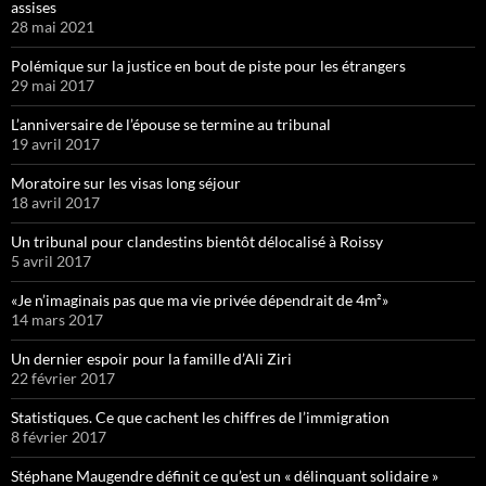
assises
28 mai 2021
Polémique sur la justice en bout de piste pour les étrangers
29 mai 2017
L’anniversaire de l’épouse se termine au tribunal
19 avril 2017
Moratoire sur les visas long séjour
18 avril 2017
Un tribunal pour clandestins bientôt délocalisé à Roissy
5 avril 2017
«Je n’imaginais pas que ma vie privée dépendrait de 4m²»
14 mars 2017
Un dernier espoir pour la famille d’Ali Ziri
22 février 2017
Statistiques. Ce que cachent les chiffres de l’immigration
8 février 2017
Stéphane Maugendre définit ce qu’est un « délinquant solidaire »