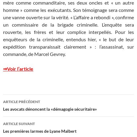
mère comme commanditaire, ses deux oncles et « un autre
homme » comme les exécutants. Son témoignage sera comme
une vanne ouverte sur la vérité. « L’affaire a rebondi », confirme
un commissaire de la brigade criminelle. L’enquête sera
rouverte, les frères et leur complice interpellés. Pour les
enquêteurs de la criminelle, entendus hier, « le but de leur
expédition transparaissait clairement » : l’assassinat, sur
commande, de Marcel Gevrey.
⇒Voir l’article
Navigation
ARTICLE PRÉCÉDENT
des
Les avocats dénoncent la «démagogie sécuritaire»
articles
ARTICLE SUIVANT
Les premières larmes de Lyane Malbert