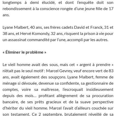
longtemps à demi élucidé, et dont l’enquête doit son
rebondissement à la conscience rongée d’une jeune fille de 17
ans.
Lyane Malbert, 40 ans, ses frères cadets David et Franck, 31 et
38 ans, et Hervé Komondy, 32 ans, risquent la prison à vie pour
un assassinat commandité par l’une, accompli par les autres.
« Éliminer le problème »
Le vieil homme avait des sous, mais cet « argent à prendre »
n’était pas le seul motif : Marcel Gevrey, veuf encore vert de 83
ans, avait également des soupçons. Lyane Malbert, femme de
ménage si dévouée, devenue sa confidente, sa gestionnaire de
comptes, voire sa maîtresse, l’escroquait insidieusement
depuis des mois… profitant allègrement de sa procuration
bancaire, de ses prêts gracieux et de la suave perspective
d’hériter du vieil homme. Marcel l’avait d’ailleurs couchée sur
son testament. Ce 2 septembre, brutalement réveillé de sa