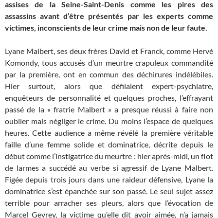
assises de la Seine-Saint-Denis comme les pires des
assassins avant d’être présentés par les experts comme
victimes, inconscients de leur crime mais non de leur faute.
Lyane Malbert, ses deux frères David et Franck, comme Hervé
Komondy, tous accusés d’un meurtre crapuleux commandité
par la première, ont en commun des déchirures indélébiles.
Hier surtout, alors que défilaient expert-psychiatre,
enquêteurs de personnalité et quelques proches, l’effrayant
passé de la « fratrie Malbert » a presque réussi à faire non
oublier mais négliger le crime. Du moins l’espace de quelques
heures. Cette audience a même révélé la première véritable
faille d’une femme solide et dominatrice, décrite depuis le
début comme l’instigatrice du meurtre : hier après-midi, un flot
de larmes a succédé au verbe si agressif de Lyane Malbert.
Figée depuis trois jours dans une raideur défensive, Lyane la
dominatrice s’est épanchée sur son passé. Le seul sujet assez
terrible pour arracher ses pleurs, alors que l’évocation de
Marcel Gevrey, la victime qu’elle dit avoir aimée, n’a jamais