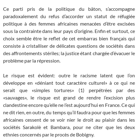
Ce parti pris de la politique du bâton, s’accompagne
paradoxalement du refus d’accorder un statut de réfugiée
politique à des femmes africaines menacées d’être excisées
sous la contrainte dans leur pays d’origine. Enfin et surtout, ce
choix semble être le reflet de cet embarras bien français qui
consiste à cristalliser de délicates questions de sociétés dans
des affrontements stériles; la justice étant chargée d’évacuer le
problème par la répression.
Le risque est évident: outre le racisme latent que l’on
développe en «déniant tout caractère culturel» à ce qui ne
serait que «simples tortures» (1) perpétrées par des
«sauvages», le risque est grand de rendre l’excision plus
clandestine encore qu’elle ne l’est aujourd’hui en France. Ce qui
ne dit rien, en outre, du temps qu’il faudra pour que les femmes
africaines cessent de se voir nier le droit au plaisir dans les
sociétés Sarakolè et Bambara, pour ne citer que les deux
ethnies concernés par le procès de Bobigny.