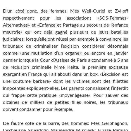
D’un côté donc, des femmes: Mes Weil-Curiel et Zviloff
respectivement pour les associations «SOS-Femmes-
Alternatives» et «Enfance et Partage au secours de l’enfance
meurtrie» qui ont déjà gagné plusieurs de leurs batailles
judiciaires: lorsqu’elle ont réussi par exemple à convaincre les
tribunaux de criminaliser l’excision considérée désormais
comme «une mutilation d’un organe»; ou encore en janvier
dernier lorsque la Cour d’Assises de Paris a condamné à 5 ans
de réclusion criminelle Mme Keita, la première exciseuse
exerçant en France qui ait abouti dans un box. «L’excision est
une coutume barbare» dont les victimes sont des fillettes
innocentes expliquent-elles. Les parents connaissent l’interdit
qui frappe cette pratique «moyenâgeuse». Pour sauver des
dizaines de milliers de petites filles noires, les tribunaux
doivent condamner pour l’exemple.
De l’autre côté de la barre, des hommes: Mes Gerphagnon,
Inschauspé, Sawadogo, Maugendre, Mikowski, Elbaze, Paraiso