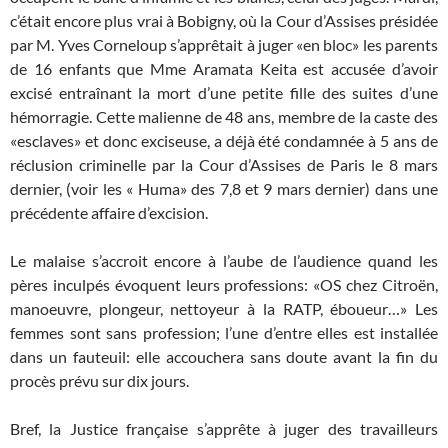
c’était encore plus vrai à Bobigny, où la Cour d’Assises présidée
par M. Yves Corneloup s’apprêtait à juger «en bloc» les parents
de 16 enfants que Mme Aramata Keita est accusée d’avoir
excisé entraînant la mort d’une petite fille des suites d’une
hémorragie. Cette malienne de 48 ans, membre de la caste des
«esclaves» et donc exciseuse, a déjà été condamnée à 5 ans de
réclusion criminelle par la Cour d’Assises de Paris le 8 mars
dernier, (voir les « Huma» des 7,8 et 9 mars dernier) dans une
précédente affaire d’excision.
Le malaise s’accroit encore à l’aube de l’audience quand les
pères inculpés évoquent leurs professions: «OS chez Citroën,
manoeuvre, plongeur, nettoyeur à la RATP, éboueur…» Les
femmes sont sans profession; l’une d’entre elles est installée
dans un fauteuil: elle accouchera sans doute avant la fin du
procès prévu sur dix jours.
Bref, la Justice française s’apprête à juger des travailleurs