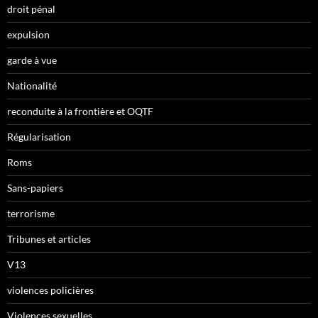
droit pénal
expulsion
garde à vue
Nationalité
reconduite à la frontière et OQTF
Régularisation
Roms
Sans-papiers
terrorisme
Tribunes et articles
V13
violences policières
Violences sexuelles