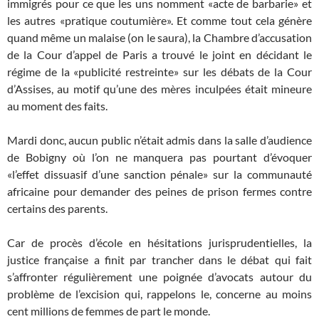
immigrés pour ce que les uns nomment «acte de barbarie» et
les autres «pratique coutumière». Et comme tout cela génère
quand même un malaise (on le saura), la Chambre d’accusation
de la Cour d’appel de Paris a trouvé le joint en décidant le
régime de la «publicité restreinte» sur les débats de la Cour
d’Assises, au motif qu’une des mères inculpées était mineure
au moment des faits.
Mardi donc, aucun public n’était admis dans la salle d’audience
de Bobigny où l’on ne manquera pas pourtant d’évoquer
«l’effet dissuasif d’une sanction pénale» sur la communauté
africaine pour demander des peines de prison fermes contre
certains des parents.
Car de procès d’école en hésitations jurisprudentielles, la
justice française a finit par trancher dans le débat qui fait
s’affronter régulièrement une poignée d’avocats autour du
problème de l’excision qui, rappelons le, concerne au moins
cent millions de femmes de part le monde.