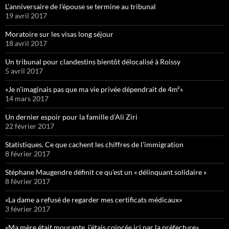
L’anniversaire de l’épouse se termine au tribunal
19 avril 2017
Moratoire sur les visas long séjour
18 avril 2017
Un tribunal pour clandestins bientôt délocalisé à Roissy
5 avril 2017
«Je n’imaginais pas que ma vie privée dépendrait de 4m²»
14 mars 2017
Un dernier espoir pour la famille d’Ali Ziri
22 février 2017
Statistiques. Ce que cachent les chiffres de l’immigration
8 février 2017
Stéphane Maugendre définit ce qu’est un « délinquant solidaire »
8 février 2017
«La dame a refusé de regarder mes certificats médicaux»
3 février 2017
«Ma mère était mourante, j’étais coincée ici par la préfecture»