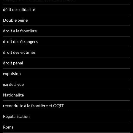
délit de solidarité
Double peine
droit à la frontière
droit des étrangers
droit des victimes
droit pénal
expulsion
garde à vue
Nationalité
reconduite à la frontière et OQTF
Régularisation
Roms