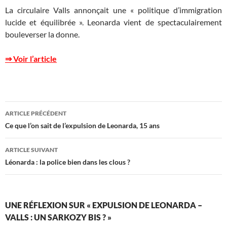
La circulaire Valls annonçait une « politique d’immigration
lucide et équilibrée ». Leonarda vient de spectaculairement
bouleverser la donne.
⇒ Voir l’article
Navigation
ARTICLE PRÉCÉDENT
des
Ce que l’on sait de l’expulsion de Leonarda, 15 ans
articles
ARTICLE SUIVANT
Léonarda : la police bien dans les clous ?
UNE RÉFLEXION SUR « EXPULSION DE LEONARDA –
VALLS : UN SARKOZY BIS ? »