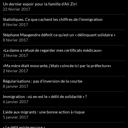
Un dernier espoir pour la famille d’Ali Ziri
22 février 2017
Statistiques. Ce que cachent les chiffres de l’immigration
8 février 2017
Stéphane Maugendre définit ce qu’est un « délinquant solidaire »
8 février 2017
«La dame a refusé de regarder mes certificats médicaux»
3 février 2017
«Ma mère était mourante, j’étais coincée ici par la préfecture»
2 février 2017
Régularisations : pas d’inversion de la courbe
8 janvier 2017
Immigration : où en est le « délit de solidarité » ?
6 janvier 2017
L’aide aux migrants : une bonne action à risque
5 janvier 2017
« Le délit existe encore »