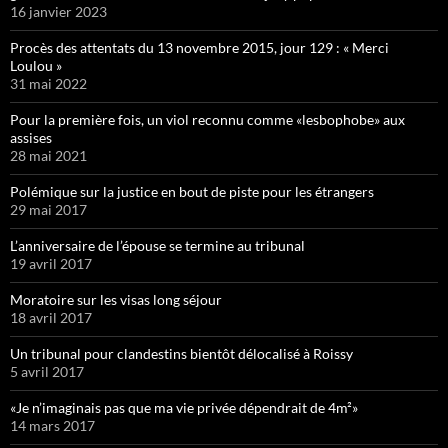
16 janvier 2023
Procès des attentats du 13 novembre 2015, jour 129 : « Merci
Loulou »
31 mai 2022
Pour la première fois, un viol reconnu comme «lesbophobe» aux
assises
28 mai 2021
Polémique sur la justice en bout de piste pour les étrangers
29 mai 2017
L’anniversaire de l’épouse se termine au tribunal
19 avril 2017
Moratoire sur les visas long séjour
18 avril 2017
Un tribunal pour clandestins bientôt délocalisé à Roissy
5 avril 2017
«Je n’imaginais pas que ma vie privée dépendrait de 4m²»
14 mars 2017