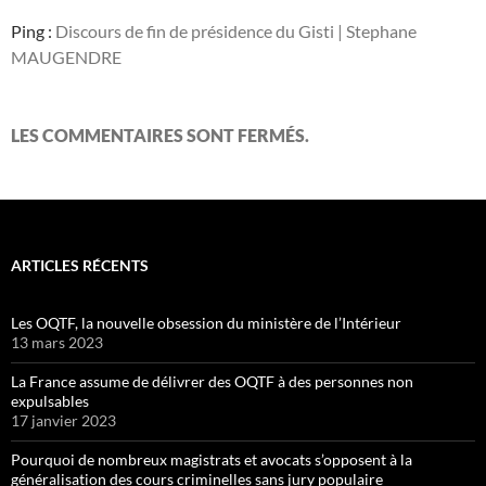
Ping :
Discours de fin de présidence du Gisti | Stephane
MAUGENDRE
LES COMMENTAIRES SONT FERMÉS.
ARTICLES RÉCENTS
Les OQTF, la nouvelle obsession du ministère de l’Intérieur
13 mars 2023
La France assume de délivrer des OQTF à des personnes non
expulsables
17 janvier 2023
Pourquoi de nombreux magistrats et avocats s’opposent à la
généralisation des cours criminelles sans jury populaire