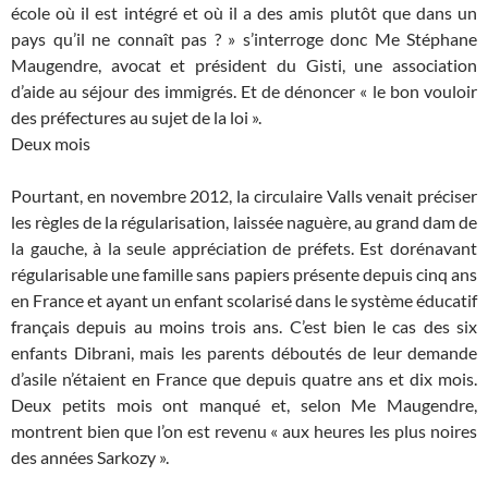
école où il est intégré et où il a des amis plutôt que dans un
pays qu’il ne connaît pas ? » s’interroge donc Me Stéphane
Maugendre, avocat et président du Gisti, une association
d’aide au séjour des immigrés. Et de dénoncer « le bon vouloir
des préfectures au sujet de la loi ».
Deux mois
Pourtant, en novembre 2012, la circulaire Valls venait préciser
les règles de la régularisation, laissée naguère, au grand dam de
la gauche, à la seule appréciation de préfets. Est dorénavant
régularisable une famille sans papiers présente depuis cinq ans
en France et ayant un enfant scolarisé dans le système éducatif
français depuis au moins trois ans. C’est bien le cas des six
enfants Dibrani, mais les parents déboutés de leur demande
d’asile n’étaient en France que depuis quatre ans et dix mois.
Deux petits mois ont manqué et, selon Me Maugendre,
montrent bien que l’on est revenu « aux heures les plus noires
des années Sarkozy ».