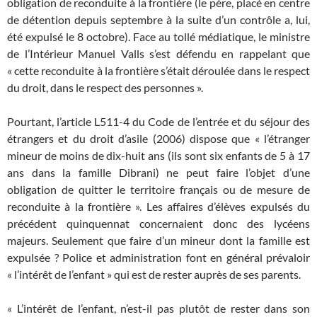
obligation de reconduite à la frontière (le père, placé en centre
de détention depuis septembre à la suite d’un contrôle a, lui,
été expulsé le 8 octobre). Face au tollé médiatique, le ministre
de l’Intérieur Manuel Valls s’est défendu en rappelant que
« cette reconduite à la frontière s’était déroulée dans le respect
du droit, dans le respect des personnes ».
Pourtant, l’article L511-4 du Code de l’entrée et du séjour des
étrangers et du droit d’asile (2006) dispose que « l’étranger
mineur de moins de dix-huit ans (ils sont six enfants de 5 à 17
ans dans la famille Dibrani) ne peut faire l’objet d’une
obligation de quitter le territoire français ou de mesure de
reconduite à la frontière ». Les affaires d’élèves expulsés du
précédent quinquennat concernaient donc des lycéens
majeurs. Seulement que faire d’un mineur dont la famille est
expulsée ? Police et administration font en général prévaloir
« l’intérêt de l’enfant » qui est de rester auprès de ses parents.
« L’intérêt de l’enfant, n’est-il pas plutôt de rester dans son