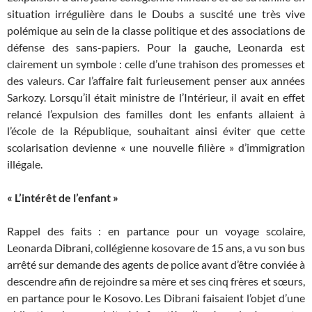
situation irrégulière dans le Doubs a suscité une très vive
polémique au sein de la classe politique et des associations de
défense des sans-papiers. Pour la gauche, Leonarda est
clairement un symbole : celle d’une trahison des promesses et
des valeurs. Car l’affaire fait furieusement penser aux années
Sarkozy. Lorsqu’il était ministre de l’Intérieur, il avait en effet
relancé l’expulsion des familles dont les enfants allaient à
l’école de la République, souhaitant ainsi éviter que cette
scolarisation devienne « une nouvelle filière » d’immigration
illégale.
« L’intérêt de l’enfant »
Rappel des faits : en partance pour un voyage scolaire,
Leonarda Dibrani, collégienne kosovare de 15 ans, a vu son bus
arrêté sur demande des agents de police avant d’être conviée à
descendre afin de rejoindre sa mère et ses cinq frères et sœurs,
en partance pour le Kosovo. Les Dibrani faisaient l’objet d’une