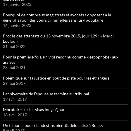
17 janvier 2023
Pourquoi de nombreux magistrats et avocats s’opposent à la
généralisation des cours criminelles sans jury populaire
16 janvier 2023
Procès des attentats du 13 novembre 2015, jour 129 : « Merci
Loulou »
31 mai 2022
Pour la première fois, un viol reconnu comme «lesbophobe» aux
assises
28 mai 2021
Polémique sur la justice en bout de piste pour les étrangers
29 mai 2017
L’anniversaire de l’épouse se termine au tribunal
19 avril 2017
Moratoire sur les visas long séjour
18 avril 2017
Un tribunal pour clandestins bientôt délocalisé à Roissy
5 avril 2017