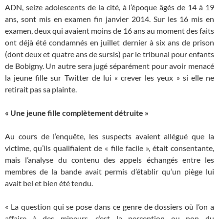
ADN, seize adolescents de la cité, à l’époque âgés de 14 à 19
ans, sont mis en examen fin janvier 2014. Sur les 16 mis en
examen, deux qui avaient moins de 16 ans au moment des faits
ont déjà été condamnés en juillet dernier à six ans de prison
(dont deux et quatre ans de sursis) par le tribunal pour enfants
de Bobigny. Un autre sera jugé séparément pour avoir menacé
la jeune fille sur Twitter de lui « crever les yeux » si elle ne
retirait pas sa plainte.
« Une jeune fille complètement détruite »
Au cours de l’enquête, les suspects avaient allégué que la
victime, qu’ils qualifiaient de « fille facile », était consentante,
mais l’analyse du contenu des appels échangés entre les
membres de la bande avait permis d’établir qu’un piège lui
avait bel et bien été tendu.
« La question qui se pose dans ce genre de dossiers où l’on a
affaire à des mineurs, c’est la perception ou non du