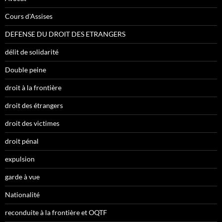
Cours d'Assises
DEFENSE DU DROIT DES ETRANGERS
délit de solidarité
Double peine
droit à la frontière
droit des étrangers
droit des victimes
droit pénal
expulsion
garde à vue
Nationalité
reconduite à la frontière et OQTF