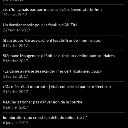
«Je n’imaginais pas que ma vie privée dépendrait de 4m²»
14 mars 2017
Un dernier espoir pour la famille d’Ali Ziri
22 février 2017
Statistiques. Ce que cachent les chiffres de l’immigration
8 février 2017
Stéphane Maugendre définit ce qu’est un « délinquant solidaire »
8 février 2017
«La dame a refusé de regarder mes certificats médicaux»
3 février 2017
«Ma mère était mourante, j’étais coincée ici par la préfecture»
2 février 2017
Régularisations : pas d’inversion de la courbe
8 janvier 2017
Immigration : où en est le « délit de solidarité » ?
6 janvier 2017