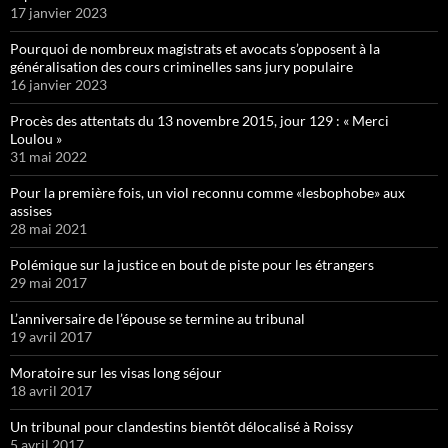
17 janvier 2023
Pourquoi de nombreux magistrats et avocats s’opposent à la
généralisation des cours criminelles sans jury populaire
16 janvier 2023
Procès des attentats du 13 novembre 2015, jour 129 : « Merci
Loulou »
31 mai 2022
Pour la première fois, un viol reconnu comme «lesbophobe» aux
assises
28 mai 2021
Polémique sur la justice en bout de piste pour les étrangers
29 mai 2017
L’anniversaire de l’épouse se termine au tribunal
19 avril 2017
Moratoire sur les visas long séjour
18 avril 2017
Un tribunal pour clandestins bientôt délocalisé à Roissy
5 avril 2017