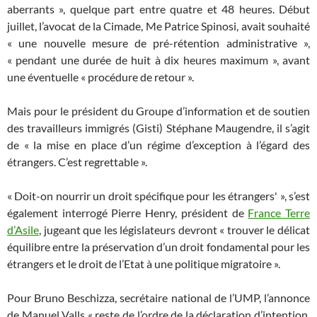
aberrants », quelque part entre quatre et 48 heures. Début
juillet, l’avocat de la Cimade, Me Patrice Spinosi, avait souhaité
« une nouvelle mesure de pré-rétention administrative »,
« pendant une durée de huit à dix heures maximum », avant
une éventuelle « procédure de retour ».
Mais pour le président du Groupe d’information et de soutien
des travailleurs immigrés (Gisti) Stéphane Maugendre, il s’agit
de « la mise en place d’un régime d’exception à l’égard des
étrangers. C’est regrettable ».
« Doit-on nourrir un droit spécifique pour les étrangers' », s’est
également interrogé Pierre Henry, président de
France Terre
d’Asile
, jugeant que les législateurs devront « trouver le délicat
équilibre entre la préservation d’un droit fondamental pour les
étrangers et le droit de l’Etat à une politique migratoire ».
Pour Bruno Beschizza, secrétaire national de l’UMP, l’annonce
de Manuel Valls « reste de l’ordre de la déclaration d’intention.