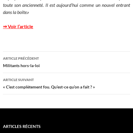
toute son ancienneté. Il est aujourd’hui comme un nouvel entrant
dans la boîte.»
⇒ Voir l’article
Navigation
ARTICLE PRÉCÉDENT
des
Militants hors-la-loi
articles
ARTICLE SUIVANT
« C’est complètement fou. Qu’est-ce qu’on a fait ? »
ARTICLES RÉCENTS