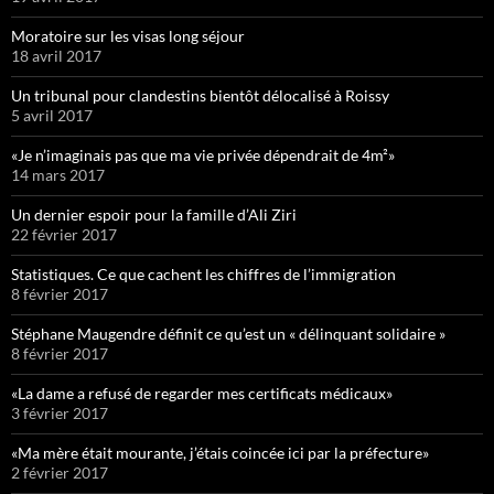
Moratoire sur les visas long séjour
18 avril 2017
Un tribunal pour clandestins bientôt délocalisé à Roissy
5 avril 2017
«Je n’imaginais pas que ma vie privée dépendrait de 4m²»
14 mars 2017
Un dernier espoir pour la famille d’Ali Ziri
22 février 2017
Statistiques. Ce que cachent les chiffres de l’immigration
8 février 2017
Stéphane Maugendre définit ce qu’est un « délinquant solidaire »
8 février 2017
«La dame a refusé de regarder mes certificats médicaux»
3 février 2017
«Ma mère était mourante, j’étais coincée ici par la préfecture»
2 février 2017