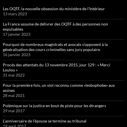
Les OQTF, la nouvelle obsession du ministère de l’Intérieur
13 mars 2023
La France assume de délivrer des OQTF à des personnes non
expulsables
17 janvier 2023
Pourquoi de nombreux magistrats et avocats s’opposent à la
généralisation des cours criminelles sans jury populaire
16 janvier 2023
Procès des attentats du 13 novembre 2015, jour 129 : « Merci
Loulou »
31 mai 2022
Pour la première fois, un viol reconnu comme «lesbophobe» aux
assises
28 mai 2021
Polémique sur la justice en bout de piste pour les étrangers
29 mai 2017
L’anniversaire de l’épouse se termine au tribunal
19 avril 2017