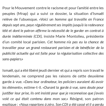
Pour le Mouvement contre le racisme et pour l’amitié entre les
peuples (Mrap) qui a suivi ce dossier, la situation d’Ismaël
relève de l’ubuesque.
«Voici un homme qui travaille en France
depuis sept ans, paye régulièrement ses impôts jusqu’à la redevance
télé et dont le patron affirme la nécessité de le garder en contrat à
durée indéterminée (CDI),
insiste Marie Montolieu, présidente
d’un comité local parisien.
Cet homme n’a pas eu la chance de
travailler pour un grand restaurant parisien et de bénéficier de la
publicité actuelle qui est faite pour la régularisation collective des
sans-papiers.»
Ismaël, qui a été libéré jeudi dernier et qui a repris son travail le
lendemain, ne comprend pas les raisons de cette deuxième
garde à vue.
«Dans leur ordinateur, les policiers auraient dû avoir
les éléments»,
estime-t-il.
«Durant la garde à vue, sans doute pour
justifier leur prise, ils ont insisté pour que je reconnaisse que j’avais
volé ce qui était contenu dans mon sac.»
Résigné, son patron
explique :
«Nous repartons à zéro. Son CDI a été cassé et il a perdu