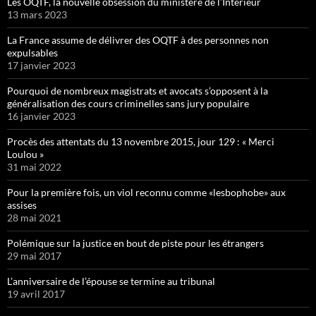
Les OQTF, la nouvelle obsession du ministère de l’Intérieur
13 mars 2023
La France assume de délivrer des OQTF à des personnes non
expulsables
17 janvier 2023
Pourquoi de nombreux magistrats et avocats s’opposent à la
généralisation des cours criminelles sans jury populaire
16 janvier 2023
Procès des attentats du 13 novembre 2015, jour 129 : « Merci
Loulou »
31 mai 2022
Pour la première fois, un viol reconnu comme «lesbophobe» aux
assises
28 mai 2021
Polémique sur la justice en bout de piste pour les étrangers
29 mai 2017
L’anniversaire de l’épouse se termine au tribunal
19 avril 2017