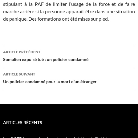
stipulant à la PAF de limiter l’usage de la force et de faire
marche arrière si la personne apparaît être dans une situation
de panique. Des formations ont été mises sur pied.
Navigation
ARTICLE PRÉCÉDENT
des
Somalien expulsé tué : un policier condamné
articles
ARTICLE SUIVANT
Un policier condamné pour la mort d’un étranger
ARTICLES RÉCENTS