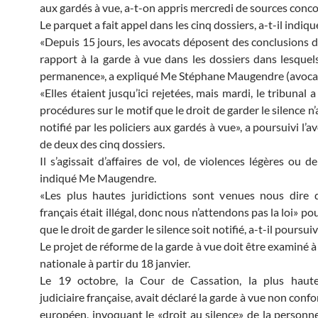
aux gardés à vue, a-t-on appris mercredi de sources conc
Le parquet a fait appel dans les cinq dossiers, a-t-il indiqu
«Depuis 15 jours, les avocats déposent des conclusions de
rapport à la garde à vue dans les dossiers dans lesquels
permanence», a expliqué Me Stéphane Maugendre (avocat
«Elles étaient jusqu’ici rejetées, mais mardi, le tribunal 
procédures sur le motif que le droit de garder le silence n’
notifié par les policiers aux gardés à vue», a poursuivi l’a
de deux des cinq dossiers.
Il s’agissait d’affaires de vol, de violences légères ou 
indiqué Me Maugendre.
«Les plus hautes juridictions sont venues nous dire 
français était illégal, donc nous n’attendons pas la loi» 
que le droit de garder le silence soit notifié, a-t-il poursuiv
Le projet de réforme de la garde à vue doit être examiné 
nationale à partir du 18 janvier.
Le 19 octobre, la Cour de Cassation, la plus haute 
judiciaire française, avait déclaré la garde à vue non conf
européen, invoquant le «droit au silence» de la personne