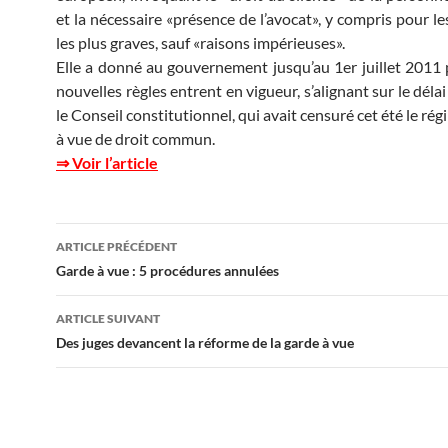
et la nécessaire «présence de l’avocat», y compris pour le
les plus graves, sauf «raisons impérieuses».
Elle a donné au gouvernement jusqu’au 1er juillet 2011
nouvelles règles entrent en vigueur, s’alignant sur le déla
le Conseil constitutionnel, qui avait censuré cet été le ré
à vue de droit commun.
⇒ Voir l’article
Navigation
ARTICLE PRÉCÉDENT
des
Garde à vue : 5 procédures annulées
articles
ARTICLE SUIVANT
Des juges devancent la réforme de la garde à vue