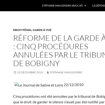
ALLER AU CONTENU
STÉPHANE MAUGENDRE (AVOCAT)
LA DÉFENS
DROIT PÉNAL
,
GARDE À VUE
RÉFORME DE LA GARDE 
: CINQ PROCÉDURES
ANNULÉES PAR LE TRIBU
DE BOBIGNY
22 DÉCEMBRE 2010
STÉPHANE MAUGENDRE
22/12/2010
Cinq procédures ont été annulées par le tribunal de Bobig
que le droit de garder le silence n’avait pas été notifié par 