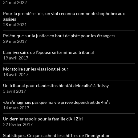
31 mai 2022
Pour la première fois, un viol reconnu comme «lesbophobe» aux
assises
28 mai 2021
Polémique sur la justice en bout de piste pour les étrangers
29 mai 2017
L’anniversaire de l’épouse se termine au tribunal
19 avril 2017
Moratoire sur les visas long séjour
18 avril 2017
Un tribunal pour clandestins bientôt délocalisé à Roissy
5 avril 2017
«Je n’imaginais pas que ma vie privée dépendrait de 4m²»
14 mars 2017
Un dernier espoir pour la famille d’Ali Ziri
22 février 2017
Statistiques. Ce que cachent les chiffres de l’immigration