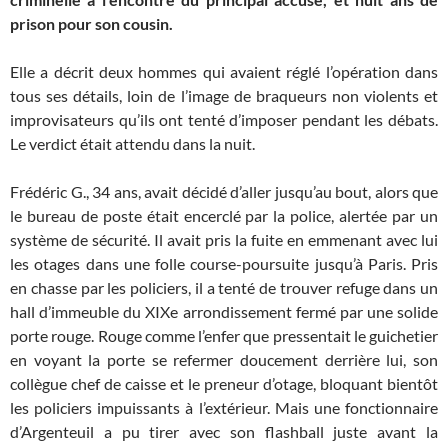
prison pour son cousin.
Elle a décrit deux hommes qui avaient réglé l’opération dans
tous ses détails, loin de l’image de braqueurs non violents et
improvisateurs qu’ils ont tenté d’imposer pendant les débats.
Le verdict était attendu dans la nuit.
Frédéric G., 34 ans, avait décidé d’aller jusqu’au bout, alors que
le bureau de poste était encerclé par la police, alertée par un
système de sécurité. Il avait pris la fuite en emmenant avec lui
les otages dans une folle course-poursuite jusqu’à Paris. Pris
en chasse par les policiers, il a tenté de trouver refuge dans un
hall d’immeuble du XIXe arrondissement fermé par une solide
porte rouge. Rouge comme l’enfer que pressentait le guichetier
en voyant la porte se refermer doucement derrière lui, son
collègue chef de caisse et le preneur d’otage, bloquant bientôt
les policiers impuissants à l’extérieur. Mais une fonctionnaire
d’Argenteuil a pu tirer avec son flashball juste avant la