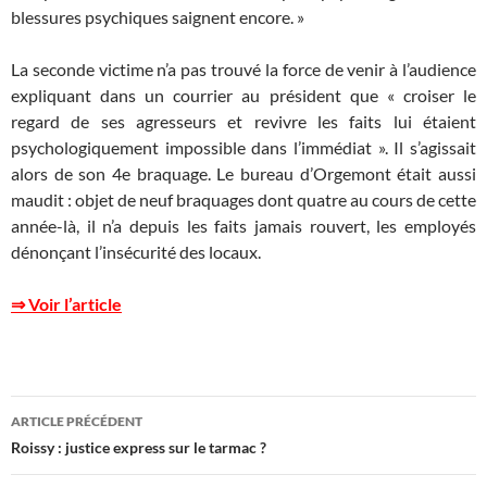
blessures psychiques saignent encore. »
La seconde victime n’a pas trouvé la force de venir à l’audience
expliquant dans un courrier au président que « croiser le
regard de ses agresseurs et revivre les faits lui étaient
psychologiquement impossible dans l’immédiat ». Il s’agissait
alors de son 4e braquage. Le bureau d’Orgemont était aussi
maudit : objet de neuf braquages dont quatre au cours de cette
année-là, il n’a depuis les faits jamais rouvert, les employés
dénonçant l’insécurité des locaux.
⇒ Voir l’article
Navigation
ARTICLE PRÉCÉDENT
des
Roissy : justice express sur le tarmac ?