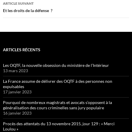
articles
ARTICLE SUIVANT
Et les droits de la défense ?
ARTICLES RÉCENTS
Les OQTF, la nouvelle obsession du ministère de l’Intérieur
13 mars 2023
La France assume de délivrer des OQTF à des personnes non
expulsables
17 janvier 2023
Pourquoi de nombreux magistrats et avocats s’opposent à la
généralisation des cours criminelles sans jury populaire
16 janvier 2023
Procès des attentats du 13 novembre 2015, jour 129 : « Merci
Loulou »