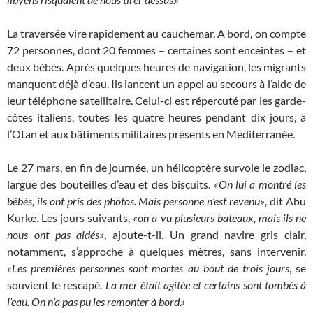
La traversée vire rapidement au cauchemar. A bord, on compte
72 personnes, dont 20 femmes – certaines sont enceintes – et
deux bébés. Après quelques heures de navigation, les migrants
manquent déjà d’eau. Ils lancent un appel au secours à l’aide de
leur téléphone satellitaire. Celui-ci est répercuté par les garde-
côtes italiens, toutes les quatre heures pendant dix jours, à
l’Otan et aux bâtiments militaires présents en Méditerranée.
Le 27 mars, en fin de journée, un hélicoptère survole le zodiac,
largue des bouteilles d’eau et des biscuits.
«On lui a montré les
bébés, ils ont pris des photos. Mais personne n’est revenu»
, dit Abu
Kurke. Les jours suivants,
«on a vu plusieurs bateaux, mais ils ne
nous ont pas aidés»
, ajoute-t-il. Un grand navire gris clair,
notamment, s’approche à quelques mètres, sans intervenir.
«Les premières personnes sont mortes au bout de trois jours
, se
souvient le rescapé.
La mer était agitée et certains sont tombés à
l’eau. On n’a pas pu les remonter à bord.»