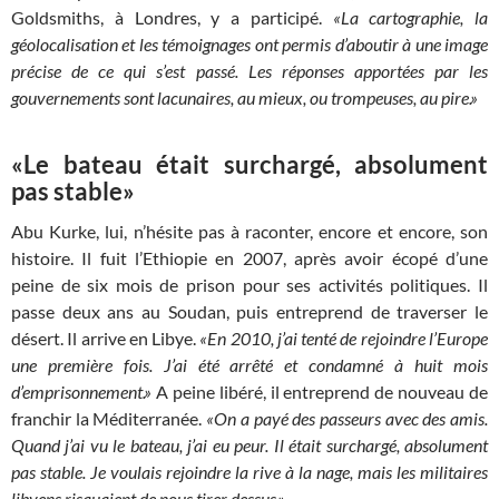
Goldsmiths, à Londres, y a participé.
«La cartographie, la
géolocalisation et les témoignages ont permis d’aboutir à une image
précise de ce qui s’est passé. Les réponses apportées par les
gouvernements sont lacunaires, au mieux, ou trompeuses, au pire.»
«Le bateau était surchargé, absolument
pas stable»
Abu Kurke, lui, n’hésite pas à raconter, encore et encore, son
histoire. Il fuit l’Ethiopie en 2007, après avoir écopé d’une
peine de six mois de prison pour ses activités politiques. Il
passe deux ans au Soudan, puis entreprend de traverser le
désert. Il arrive en Libye.
«En 2010, j’ai tenté de rejoindre l’Europe
une première fois. J’ai été arrêté et condamné à huit mois
d’emprisonnement.»
A peine libéré, il entreprend de nouveau de
franchir la Méditerranée.
«On a payé des passeurs avec des amis.
Quand j’ai vu le bateau, j’ai eu peur. Il était surchargé, absolument
pas stable. Je voulais rejoindre la rive à la nage, mais les militaires
libyens risquaient de nous tirer dessus.»