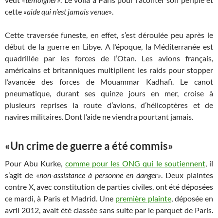
cette
«aide qui n’est jamais venue»
.
Cette traversée funeste, en effet, s’est déroulée peu après le
début de la guerre en Libye. A l’époque, la Méditerranée est
quadrillée par les forces de l’Otan. Les avions français,
américains et britanniques multiplient les raids pour stopper
l’avancée des forces de Mouammar Kadhafi. Le canot
pneumatique, durant ses quinze jours en mer, croise à
plusieurs reprises la route d’avions, d’hélicoptères et de
navires militaires. Dont l’aide ne viendra pourtant jamais.
«Un crime de guerre a été commis»
Pour Abu Kurke,
comme pour les ONG qui le soutiennent
, il
s’agit de
«non-assistance à personne en danger»
. Deux plaintes
contre X, avec constitution de parties civiles, ont été déposées
ce mardi, à Paris et Madrid. Une
première plainte
, déposée en
avril 2012, avait été classée sans suite par le parquet de Paris.