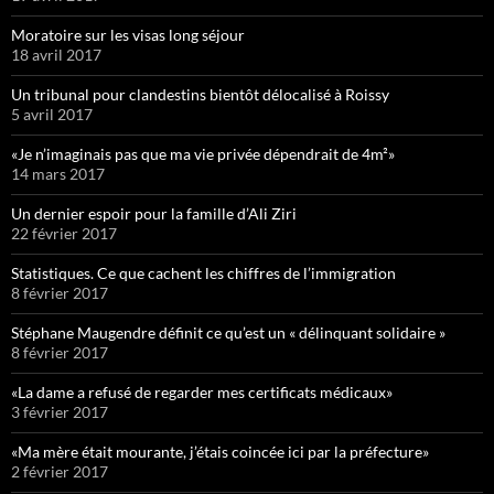
Moratoire sur les visas long séjour
18 avril 2017
Un tribunal pour clandestins bientôt délocalisé à Roissy
5 avril 2017
«Je n’imaginais pas que ma vie privée dépendrait de 4m²»
14 mars 2017
Un dernier espoir pour la famille d’Ali Ziri
22 février 2017
Statistiques. Ce que cachent les chiffres de l’immigration
8 février 2017
Stéphane Maugendre définit ce qu’est un « délinquant solidaire »
8 février 2017
«La dame a refusé de regarder mes certificats médicaux»
3 février 2017
«Ma mère était mourante, j’étais coincée ici par la préfecture»
2 février 2017