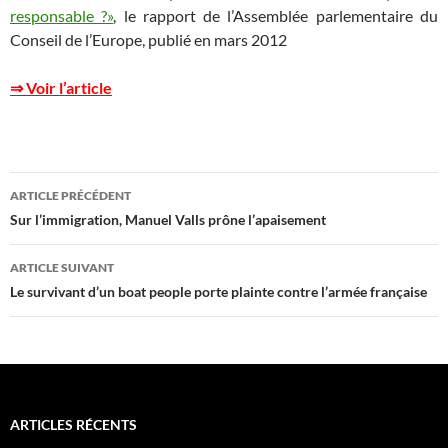
responsable ?»
, le rapport de l’Assemblée parlementaire du
Conseil de l’Europe, publié en mars 2012
⇒ Voir l’article
Navigation
ARTICLE PRÉCÉDENT
des
Sur l’immigration, Manuel Valls prône l’apaisement
articles
ARTICLE SUIVANT
Le survivant d’un boat people porte plainte contre l’armée française
ARTICLES RÉCENTS