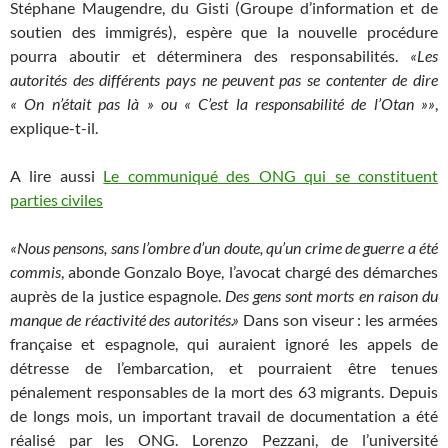
Stéphane Maugendre, du Gisti (Groupe d’information et de
soutien des immigrés), espère que la nouvelle procédure
pourra aboutir et déterminera des responsabilités.
«Les
autorités des différents pays ne peuvent pas se contenter de dire
« On n’était pas là » ou « C’est la responsabilité de l’Otan »»
,
explique-t-il.
A lire aussi
Le communiqué des ONG qui se constituent
parties civiles
«Nous pensons, sans l’ombre d’un doute, qu’un crime de guerre a été
commis
, abonde Gonzalo Boye, l’avocat chargé des démarches
auprès de la justice espagnole.
Des gens sont morts en raison du
manque de réactivité des autorités.»
Dans son viseur : les armées
française et espagnole, qui auraient ignoré les appels de
détresse de l’embarcation, et pourraient être tenues
pénalement responsables de la mort des 63 migrants. Depuis
de longs mois, un important travail de documentation a été
réalisé par les ONG. Lorenzo Pezzani, de l’université