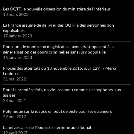
Les OQTF, la nouvelle obsession du ministère de l’Intérieur
13 mars 2023
La France assume de délivrer des OQTF à des personnes non
expulsables
17 janvier 2023
Pourquoi de nombreux magistrats et avocats s’opposent à la
généralisation des cours criminelles sans jury populaire
16 janvier 2023
Procès des attentats du 13 novembre 2015, jour 129 : « Merci
Loulou »
31 mai 2022
Pour la première fois, un viol reconnu comme «lesbophobe» aux
assises
28 mai 2021
Polémique sur la justice en bout de piste pour les étrangers
29 mai 2017
L’anniversaire de l’épouse se termine au tribunal
19 avril 2017