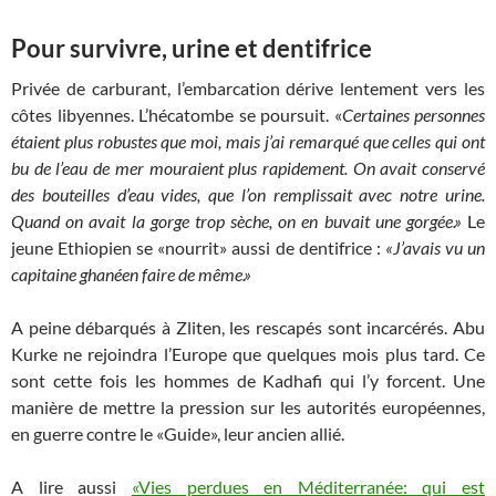
Pour survivre, urine et dentifrice
Privée de carburant, l’embarcation dérive lentement vers les
côtes libyennes. L’hécatombe se poursuit. «
Certaines personnes
étaient plus robustes que moi, mais j’ai remarqué que celles qui ont
bu de l’eau de mer mouraient plus rapidement. On avait conservé
des bouteilles d’eau vides, que l’on remplissait avec notre urine.
Quand on avait la gorge trop sèche, on en buvait une gorgée.»
Le
jeune Ethiopien se «nourrit» aussi de dentifrice :
«J’avais vu un
capitaine ghanéen faire de même.»
A peine débarqués à Zliten, les rescapés sont incarcérés. Abu
Kurke ne rejoindra l’Europe que quelques mois plus tard. Ce
sont cette fois les hommes de Kadhafi qui l’y forcent. Une
manière de mettre la pression sur les autorités européennes,
en guerre contre le «Guide», leur ancien allié.
A lire aussi
«Vies perdues en Méditerranée: qui est