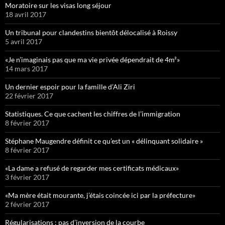
Moratoire sur les visas long séjour
18 avril 2017
Un tribunal pour clandestins bientôt délocalisé à Roissy
5 avril 2017
«Je n’imaginais pas que ma vie privée dépendrait de 4m²»
14 mars 2017
Un dernier espoir pour la famille d’Ali Ziri
22 février 2017
Statistiques. Ce que cachent les chiffres de l’immigration
8 février 2017
Stéphane Maugendre définit ce qu’est un « délinquant solidaire »
8 février 2017
«La dame a refusé de regarder mes certificats médicaux»
3 février 2017
«Ma mère était mourante, j’étais coincée ici par la préfecture»
2 février 2017
Régularisations : pas d’inversion de la courbe