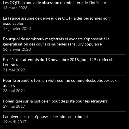
Les OQTF, la nouvelle obsession du ministère de l’Intérieur
13 mars 2023
La France assume de délivrer des OQTF à des personnes non
expulsables
17 janvier 2023
Pourquoi de nombreux magistrats et avocats s’opposent à la
généralisation des cours criminelles sans jury populaire
16 janvier 2023
Procès des attentats du 13 novembre 2015, jour 129 : « Merci
Loulou »
31 mai 2022
Pour la première fois, un viol reconnu comme «lesbophobe» aux
assises
28 mai 2021
Polémique sur la justice en bout de piste pour les étrangers
29 mai 2017
L’anniversaire de l’épouse se termine au tribunal
19 avril 2017