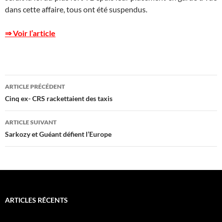
dans cette affaire, tous ont été suspendus.
⇒ Voir l’article
Navigation
ARTICLE PRÉCÉDENT
des
Cinq ex- CRS rackettaient des taxis
articles
ARTICLE SUIVANT
Sarkozy et Guéant défient l’Europe
ARTICLES RÉCENTS