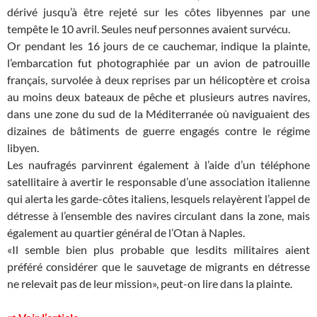
dérivé jusqu’à être rejeté sur les côtes libyennes par une
tempête le 10 avril. Seules neuf personnes avaient survécu.
Or pendant les 16 jours de ce cauchemar, indique la plainte,
l’embarcation fut photographiée par un avion de patrouille
français, survolée à deux reprises par un hélicoptère et croisa
au moins deux bateaux de pêche et plusieurs autres navires,
dans une zone du sud de la Méditerranée où naviguaient des
dizaines de bâtiments de guerre engagés contre le régime
libyen.
Les naufragés parvinrent également à l’aide d’un téléphone
satellitaire à avertir le responsable d’une association italienne
qui alerta les garde-côtes italiens, lesquels relayèrent l’appel de
détresse à l’ensemble des navires circulant dans la zone, mais
également au quartier général de l’Otan à Naples.
«Il semble bien plus probable que lesdits militaires aient
préféré considérer que le sauvetage de migrants en détresse
ne relevait pas de leur mission», peut-on lire dans la plainte.