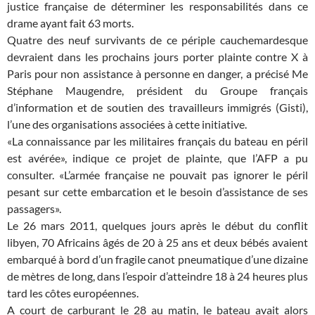
justice française de déterminer les responsabilités dans ce
drame ayant fait 63 morts.
Quatre des neuf survivants de ce périple cauchemardesque
devraient dans les prochains jours porter plainte contre X à
Paris pour non assistance à personne en danger, a précisé Me
Stéphane Maugendre, président du Groupe français
d’information et de soutien des travailleurs immigrés (Gisti),
l’une des organisations associées à cette initiative.
«La connaissance par les militaires français du bateau en péril
est avérée», indique ce projet de plainte, que l’AFP a pu
consulter. «L’armée française ne pouvait pas ignorer le péril
pesant sur cette embarcation et le besoin d’assistance de ses
passagers».
Le 26 mars 2011, quelques jours après le début du conflit
libyen, 70 Africains âgés de 20 à 25 ans et deux bébés avaient
embarqué à bord d’un fragile canot pneumatique d’une dizaine
de mètres de long, dans l’espoir d’atteindre 18 à 24 heures plus
tard les côtes européennes.
A court de carburant le 28 au matin, le bateau avait alors