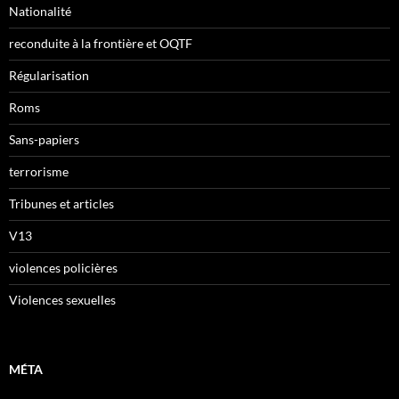
Nationalité
reconduite à la frontière et OQTF
Régularisation
Roms
Sans-papiers
terrorisme
Tribunes et articles
V13
violences policières
Violences sexuelles
MÉTA