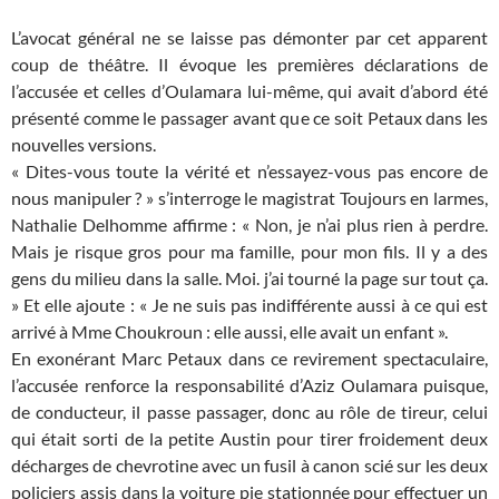
L’avocat général ne se laisse pas démonter par cet apparent
coup de théâtre. Il évoque les premières déclarations de
l’accusée et celles d’Oulamara lui-même, qui avait d’abord été
présenté comme le passager avant que ce soit Petaux dans les
nouvelles versions.
« Dites-vous toute la vérité et n’essayez-vous pas encore de
nous manipuler ? » s’interroge le magistrat Toujours en larmes,
Nathalie Delhomme affirme : « Non, je n’ai plus rien à perdre.
Mais je risque gros pour ma famille, pour mon fils. Il y a des
gens du milieu dans la salle. Moi. j’ai tourné la page sur tout ça.
» Et elle ajoute : « Je ne suis pas indifférente aussi à ce qui est
arrivé à Mme Choukroun : elle aussi, elle avait un enfant ».
En exonérant Marc Petaux dans ce revirement spectaculaire,
l’accusée renforce la responsabilité d’Aziz Oulamara puisque,
de conducteur, il passe passager, donc au rôle de tireur, celui
qui était sorti de la petite Austin pour tirer froidement deux
décharges de chevrotine avec un fusil à canon scié sur les deux
policiers assis dans la voiture pie stationnée pour effectuer un