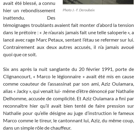
avait été blessé, a connu
hier un rebondissement
Photo J.- F. Deroubaix
inattendu. Des
témoignages troublants avaient fait monter d’abord la tension
dans le prétoire : « Je n’aurais jamais fait une telle saloperie », a
lancé avec rage Marc Petaux, sentant l’étau se refermer sur lui.
Contrairement aux deux autres accusés, il n’a jamais avoué
quoi que ce soit.
Six ans après la nuit sanglante du 20 février 1991, porte de
Clignancourt, « Marco le légionnaire » avait été mis en cause
comme coauteur de l’assassinat par son ami, Aziz Oulamara,
alias « Jacky », qui venait lui- même d’être dénoncé par Nathalie
Delhomme, accusée de complicité. Et Aziz Oulamara a fini par
reconnaître hier qu’il avait bien tenté de faire pression sur
Nathalie pour qu’elle désigne au juge d’instruction le fameux
Marco comme le tireur, le cantonnant lui, Aziz, du même coup,
dans un simple rôle de chauffeur.