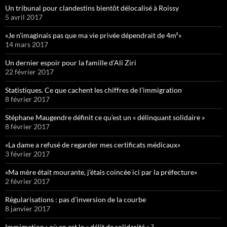
Un tribunal pour clandestins bientôt délocalisé à Roissy
5 avril 2017
«Je n’imaginais pas que ma vie privée dépendrait de 4m²»
14 mars 2017
Un dernier espoir pour la famille d’Ali Ziri
22 février 2017
Statistiques. Ce que cachent les chiffres de l’immigration
8 février 2017
Stéphane Maugendre définit ce qu’est un « délinquant solidaire »
8 février 2017
«La dame a refusé de regarder mes certificats médicaux»
3 février 2017
«Ma mère était mourante, j’étais coincée ici par la préfecture»
2 février 2017
Régularisations : pas d’inversion de la courbe
8 janvier 2017
Immigration : où en est le « délit de solidarité » ?