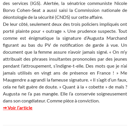
des services (IGS). Alertée, la sénatrice communiste Nicole
Borvo Cohen-Seat a aussi saisi la Commission nationale de
déontologie de la sécurité (CNDS) sur cette affaire.
De leur côté, seulement deux des trois policiers impliqués ont
porté plainte pour « outrage ». Une prudence suspecte. Tout
comme est énigmatique la signature d’Augusta Marchand
figurant au bas du PV de notification de garde à vue. Un
document que la femme assure n’avoir jamais signé. « On m’y
attribuait des phrases insultantes prononcées par des jeunes
pendant l’attroupement, s’indigne-t-elle. Des mots que je n’ai
jamais utilisés en vingt ans de présence en France ! » Me
Maugendre a agrandi la fameuse signature. « Il s’agit d’un faux,
cela ne fait guère de doute. » Quant à la « cobette » de maïs ?
Augusta ne l’a pas mangée. Elle l’a conservée soigneusement
dans son congélateur. Comme pièce à conviction.
⇒ Voir l’article
Navigation