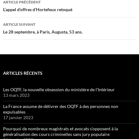
ARTICLE PRÉCÉDENT
des
L’appel d’offres d’Hortefeux retoqué
articles
ARTICLE SUIVANT
Le 28 septembre, à Paris, Augusta, 53 ans.
ARTICLES RÉCENTS
Les OQTF, la nouvelle obsession du ministère de l’Intérieur
13 mars 2023
La France assume de délivrer des OQTF à des personnes non
expulsables
17 janvier 2023
Pourquoi de nombreux magistrats et avocats s’opposent à la
généralisation des cours criminelles sans jury populaire