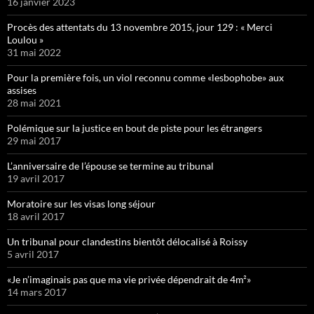
16 janvier 2023
Procès des attentats du 13 novembre 2015, jour 129 : « Merci
Loulou »
31 mai 2022
Pour la première fois, un viol reconnu comme «lesbophobe» aux
assises
28 mai 2021
Polémique sur la justice en bout de piste pour les étrangers
29 mai 2017
L’anniversaire de l’épouse se termine au tribunal
19 avril 2017
Moratoire sur les visas long séjour
18 avril 2017
Un tribunal pour clandestins bientôt délocalisé à Roissy
5 avril 2017
«Je n’imaginais pas que ma vie privée dépendrait de 4m²»
14 mars 2017