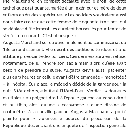
Me Maugendre, en complet décalage avec le profil de cette
catholique pratiquante, mariée à un ingénieur et mère de deux
enfants en études supérieures. « Les policiers voudraient aussi
nous faire croire que cette femme de cinquante-trois ans, qui
se déplace difficilement, les auraient bousculés pour tenter de
s’enfuir en courant ! C’est ubuesque. »
Augusta Marchand se retrouve finalement au commissariat du
18e arrondissement. Elle décrit des auditions tendues et une
attitude provocante des policiers. Ces derniers auraient refusé,
notamment, de lui rendre son sac à main alors qu’elle avait
besoin de prendre du sucre. Augusta devra aussi patienter
plusieurs heures en cellule avant d’être emmenée – menottée !
– à l’hôpital. Sur place, le médecin décide de la garder pour la
nuit. Sitôt dehors, elle file à l’Hôtel-Dieu. Verdict : « douleurs
multiples » au poignet droit, à l’épaule gauche, au genou droit
et au tibia, ainsi qu’une « ecchymose » d’une dizaine de
centimètres à la cheville gauche. Augusta Marchand a porté
plainte pour « violences » auprès du procureur de la
République, déclenchant une enquête de l’inspection générale