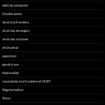
délit de solidarité
Double peine
droit à la frontière
droit des étrangers
droit des victimes
droit pénal
expulsion
garde à vue
Nationalité
reconduite à la frontière et OQTF
Régularisation
Roms