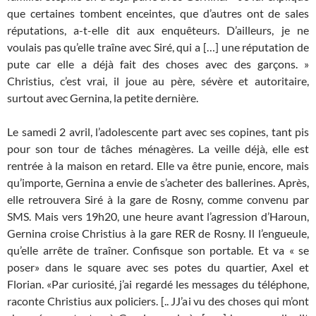
que certaines tombent enceintes, que d’autres ont de sales
réputations, a-t-elle dit aux enquêteurs. D’ailleurs, je ne
voulais pas qu’elle traîne avec Siré, qui a […] une réputation de
pute car elle a déjà fait des choses avec des garçons. »
Christius, c’est vrai, il joue au père, sévère et autoritaire,
surtout avec Gernina, la petite dernière.
Le samedi 2 avril, l’adolescente part avec ses copines, tant pis
pour son tour de tâches ménagères. La veille déjà, elle est
rentrée à la maison en retard. Elle va être punie, encore, mais
qu’importe, Gernina a envie de s’acheter des ballerines. Après,
elle retrouvera Siré à la gare de Rosny, comme convenu par
SMS. Mais vers 19h20, une heure avant l’agression d’Haroun,
Gernina croise Christius à la gare RER de Rosny. Il l’engueule,
qu’elle arrête de traîner. Confisque son portable. Et va « se
poser» dans le square avec ses potes du quartier, Axel et
Florian. «Par curiosité, j’ai regardé les messages du téléphone,
raconte Christius aux policiers. [.. JJ’ai vu des choses qui m’ont