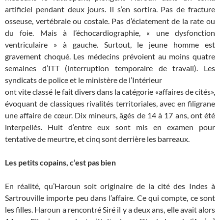
artificiel pendant deux jours. Il s’en sortira. Pas de fracture
osseuse, vertébrale ou costale. Pas d’éclatement de la rate ou
du foie. Mais à l’échocardiographie, « une dysfonction
ventriculaire » à gauche. Surtout, le jeune homme est
gravement choqué. Les médecins prévoient au moins quatre
semaines d’ITT (interruption temporaire de travail). Les
syndicats de police et le ministère de l’Intérieur
ont vite classé le fait divers dans la catégorie «affaires de cités»,
évoquant de classiques rivalités territoriales, avec en filigrane
une affaire de cœur. Dix mineurs, âgés de 14 à 17 ans, ont été
interpellés. Huit d’entre eux sont mis en examen pour
tentative de meurtre, et cinq sont derrière les barreaux.
Les petits copains, c’est pas bien
En réalité, qu’Haroun soit originaire de la cité des Indes à
Sartrouville importe peu dans l’affaire. Ce qui compte, ce sont
les filles. Haroun a rencontré Siré il y a deux ans, elle avait alors