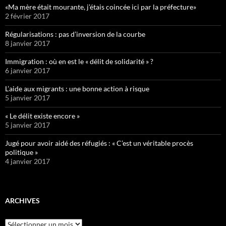
«Ma mère était mourante, j’étais coincée ici par la préfecture»
2 février 2017
Régularisations : pas d’inversion de la courbe
8 janvier 2017
Immigration : où en est le « délit de solidarité » ?
6 janvier 2017
L’aide aux migrants : une bonne action à risque
5 janvier 2017
« Le délit existe encore »
5 janvier 2017
Jugé pour avoir aidé des réfugiés : « C’est un véritable procès
politique »
4 janvier 2017
ARCHIVES
Archives