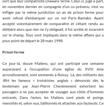
sort que leur compatriote Diawara Siriné. Celui-ci, jugé à part,
en novembre dernier en compagnie d’un co-prévenu, s’est vu
infliger par la même juridiction un an de prison ferme pour
avoir refusé d’embarquer sur un vol Paris-Bamako. Ayant
accepté volontairement de comparaître et s’étant rendu au
délibéré alors que rien ne l’y obligeait, il fut arrêté et incarcéré
sur le champ. Tous sont impliqués dans la même affaire qui a
pour point de départ le 28 mats 1998.
Prison ferme
Ce jour-là, douze Maliens, qui ont participé une semaine
auparavant à l’occupation d’une église du XVIII ème
arrondissement, sont emmenés à Roissy. Là, des militants des
JRH les fameux « trotskistes anglais » dénoncés dès le
lendemain par Jean-Pierre Chevènement exhortent les
passagers à ne pas accepter de voyager aux côtés d’hommes
entravés. Dans l’avion, les Maliens sont pieds et poings
menottés et, selon eux, bâillonnés et attachés aux fauteuils. Ce