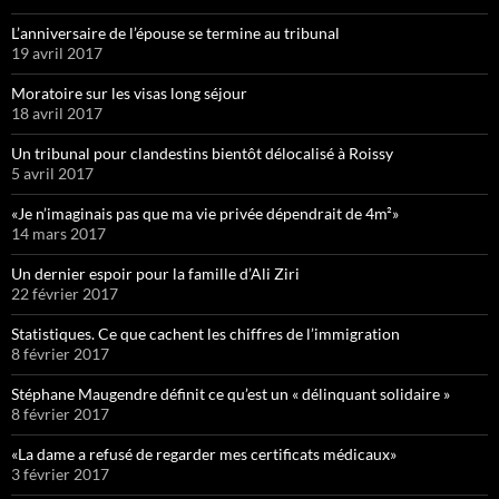
L’anniversaire de l’épouse se termine au tribunal
19 avril 2017
Moratoire sur les visas long séjour
18 avril 2017
Un tribunal pour clandestins bientôt délocalisé à Roissy
5 avril 2017
«Je n’imaginais pas que ma vie privée dépendrait de 4m²»
14 mars 2017
Un dernier espoir pour la famille d’Ali Ziri
22 février 2017
Statistiques. Ce que cachent les chiffres de l’immigration
8 février 2017
Stéphane Maugendre définit ce qu’est un « délinquant solidaire »
8 février 2017
«La dame a refusé de regarder mes certificats médicaux»
3 février 2017