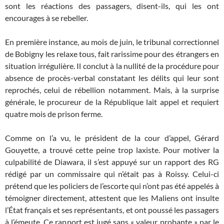
sont les réactions des passagers, disent-ils, qui les ont
encourages à se rebeller.
En première instance, au mois de juin, le tribunal correctionnel
de Bobigny les relaxe tous, fait rarissime pour des étrangers en
situation irrégulière. Il conclut à la nullité de la procédure pour
absence de procès-verbal constatant les délits qui leur sont
reprochés, celui de rébellion notamment. Mais, à la surprise
générale, le procureur de la République lait appel et requiert
quatre mois de prison ferme.
Comme on l’a vu, le président de la cour d’appel, Gérard
Gouyette, a trouvé cette peine trop laxiste. Pour motiver la
culpabilité de Diawara, il s’est appuyé sur un rapport des RG
rédigé par un commissaire qui n’était pas à Roissy. Celui-ci
prétend que les policiers de l’escorte qui n’ont pas été appelés à
témoigner directement, attestent que les Maliens ont insulte
l’État français et ses représentants, et ont poussé les passagers
à l’émeute. Ce rapport est jugé sans « valeur probante » par le