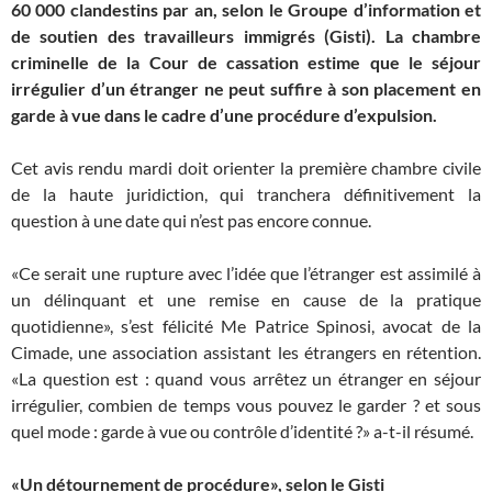
60 000 clandestins par an, selon le Groupe d’information et
de soutien des travailleurs immigrés (Gisti). La chambre
criminelle de la Cour de cassation estime que le séjour
irrégulier d’un étranger ne peut suffire à son placement en
garde à vue dans le cadre d’une procédure d’expulsion.
Cet avis rendu mardi doit orienter la première chambre civile
de la haute juridiction, qui tranchera définitivement la
question à une date qui n’est pas encore connue.
«Ce serait une rupture avec l’idée que l’étranger est assimilé à
un délinquant et une remise en cause de la pratique
quotidienne», s’est félicité Me Patrice Spinosi, avocat de la
Cimade, une association assistant les étrangers en rétention.
«La question est : quand vous arrêtez un étranger en séjour
irrégulier, combien de temps vous pouvez le garder ? et sous
quel mode : garde à vue ou contrôle d’identité ?» a-t-il résumé.
«Un détournement de procédure», selon le Gisti