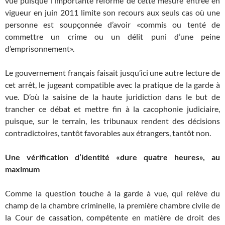
vue puisque l’importante réforme de cette mesure entrée en
vigueur en juin 2011 limite son recours aux seuls cas où une
personne est soupçonnée d’avoir «commis ou tenté de
commettre un crime ou un délit puni d’une peine
d’emprisonnement».
Le gouvernement français faisait jusqu’ici une autre lecture de
cet arrêt, le jugeant compatible avec la pratique de la garde à
vue. D’où la saisine de la haute juridiction dans le but de
trancher ce débat et mettre fin à la cacophonie judiciaire,
puisque, sur le terrain, les tribunaux rendent des décisions
contradictoires, tantôt favorables aux étrangers, tantôt non.
Une vérification d’identité «dure quatre heures», au
maximum
Comme la question touche à la garde à vue, qui relève du
champ de la chambre criminelle, la première chambre civile de
la Cour de cassation, compétente en matière de droit des