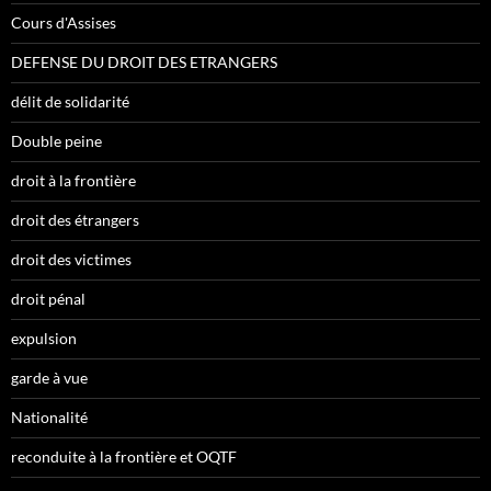
Cours d'Assises
DEFENSE DU DROIT DES ETRANGERS
délit de solidarité
Double peine
droit à la frontière
droit des étrangers
droit des victimes
droit pénal
expulsion
garde à vue
Nationalité
reconduite à la frontière et OQTF