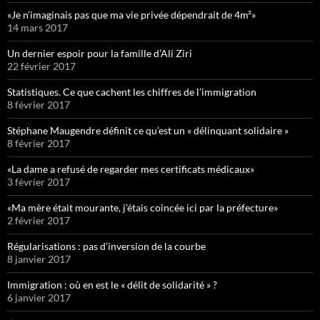
«Je n’imaginais pas que ma vie privée dépendrait de 4m²»
14 mars 2017
Un dernier espoir pour la famille d’Ali Ziri
22 février 2017
Statistiques. Ce que cachent les chiffres de l’immigration
8 février 2017
Stéphane Maugendre définit ce qu’est un « délinquant solidaire »
8 février 2017
«La dame a refusé de regarder mes certificats médicaux»
3 février 2017
«Ma mère était mourante, j’étais coincée ici par la préfecture»
2 février 2017
Régularisations : pas d’inversion de la courbe
8 janvier 2017
Immigration : où en est le « délit de solidarité » ?
6 janvier 2017