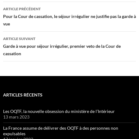
Navigation
ARTICLE PRÉCÉDENT
des
Pour la Cour de cassation, le séjour irrégulier ne justifie pas la garde à
vue
articles
ARTICLE SUIVANT
Garde à vue pour séjour irrégulier, premier veto de la Cour de
cassation
ARTICLES RÉCENTS
Les OQTF, la nouvelle obsession du ministère de l’Intérieur
13 mars 2023
La France assume de délivrer des OQTF à des personnes non
expulsables