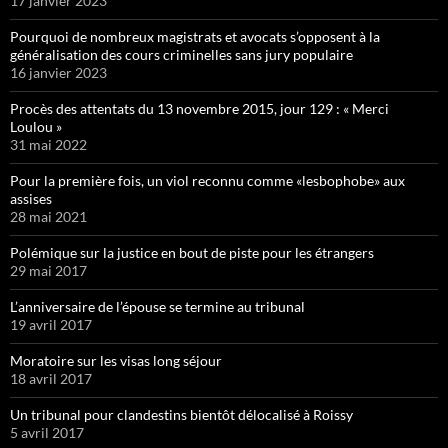
17 janvier 2023
Pourquoi de nombreux magistrats et avocats s’opposent à la
généralisation des cours criminelles sans jury populaire
16 janvier 2023
Procès des attentats du 13 novembre 2015, jour 129 : « Merci
Loulou »
31 mai 2022
Pour la première fois, un viol reconnu comme «lesbophobe» aux
assises
28 mai 2021
Polémique sur la justice en bout de piste pour les étrangers
29 mai 2017
L’anniversaire de l’épouse se termine au tribunal
19 avril 2017
Moratoire sur les visas long séjour
18 avril 2017
Un tribunal pour clandestins bientôt délocalisé à Roissy
5 avril 2017