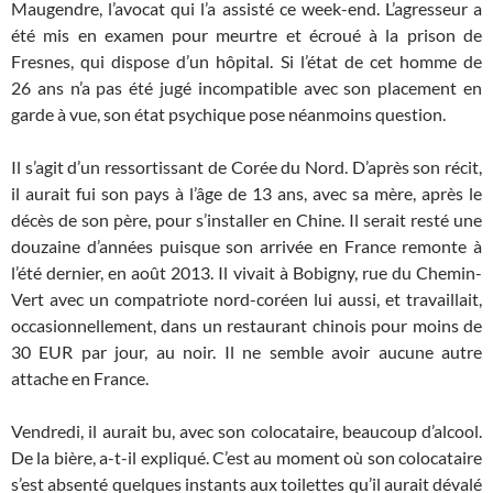
Maugendre, l’avocat qui l’a assisté ce week-end. L’agresseur a
été mis en examen pour meurtre et écroué à la prison de
Fresnes, qui dispose d’un hôpital. Si l’état de cet homme de
26 ans n’a pas été jugé incompatible avec son placement en
garde à vue, son état psychique pose néanmoins question.
Il s’agit d’un ressortissant de Corée du Nord. D’après son récit,
il aurait fui son pays à l’âge de 13 ans, avec sa mère, après le
décès de son père, pour s’installer en Chine. Il serait resté une
douzaine d’années puisque son arrivée en France remonte à
l’été dernier, en août 2013. Il vivait à Bobigny, rue du Chemin-
Vert avec un compatriote nord-coréen lui aussi, et travaillait,
occasionnellement, dans un restaurant chinois pour moins de
30 EUR par jour, au noir. Il ne semble avoir aucune autre
attache en France.
Vendredi, il aurait bu, avec son colocataire, beaucoup d’alcool.
De la bière, a-t-il expliqué. C’est au moment où son colocataire
s’est absenté quelques instants aux toilettes qu’il aurait dévalé