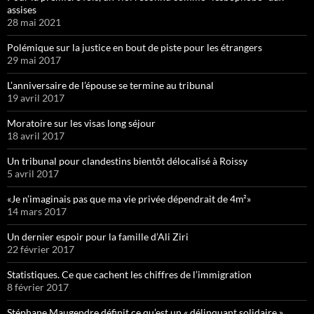
assises
28 mai 2021
Polémique sur la justice en bout de piste pour les étrangers
29 mai 2017
L’anniversaire de l’épouse se termine au tribunal
19 avril 2017
Moratoire sur les visas long séjour
18 avril 2017
Un tribunal pour clandestins bientôt délocalisé à Roissy
5 avril 2017
«Je n’imaginais pas que ma vie privée dépendrait de 4m²»
14 mars 2017
Un dernier espoir pour la famille d’Ali Ziri
22 février 2017
Statistiques. Ce que cachent les chiffres de l’immigration
8 février 2017
Stéphane Maugendre définit ce qu’est un « délinquant solidaire »