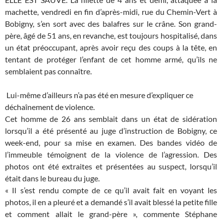
machette, vendredi en fin d’après-midi, rue du Chemin-Vert à
Bobigny, s’en sort avec des balafres sur le crâne. Son grand-
père, âgé de 51 ans, en revanche, est toujours hospitalisé, dans
un état préoccupant, après avoir reçu des coups à la tête, en
tentant de protéger l’enfant de cet homme armé, qu’ils ne
semblaient pas connaître.
Lui-même d’ailleurs n’a pas été en mesure d’expliquer ce
déchaînement de violence.
Cet homme de 26 ans semblait dans un état de sidération
lorsqu’il a été présenté au juge d’instruction de Bobigny, ce
week-end, pour sa mise en examen. Des bandes vidéo de
l’immeuble témoignent de la violence de l’agression. Des
photos ont été extraites et présentées au suspect, lorsqu’il
était dans le bureau du juge.
« Il s’est rendu compte de ce qu’il avait fait en voyant les
photos, il en a pleuré et a demandé s’il avait blessé la petite fille
et comment allait le grand-père », commente Stéphane