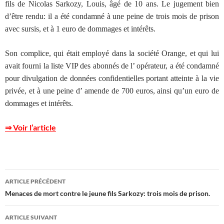
fils de Nicolas Sarkozy, Louis, âgé de 10 ans. Le jugement bien
d’être rendu: il a été condamné à une peine de trois mois de prison
avec sursis, et à 1 euro de dommages et intérêts.
Son complice, qui était employé dans la société Orange, et qui lui
avait fourni la liste VIP des abonnés de l’ opérateur, a été condamné
pour divulgation de données confidentielles portant atteinte à la vie
privée, et à une peine d’ amende de 700 euros, ainsi qu’un euro de
dommages et intérêts.
⇒ Voir l’article
Navigation
ARTICLE PRÉCÉDENT
des
Menaces de mort contre le jeune fils Sarkozy: trois mois de prison.
articles
ARTICLE SUIVANT