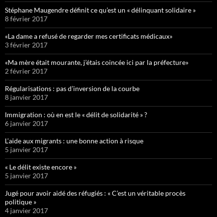
Stéphane Maugendre définit ce qu’est un « délinquant solidaire »
8 février 2017
«La dame a refusé de regarder mes certificats médicaux»
3 février 2017
«Ma mère était mourante, j’étais coincée ici par la préfecture»
2 février 2017
Régularisations : pas d’inversion de la courbe
8 janvier 2017
Immigration : où en est le « délit de solidarité » ?
6 janvier 2017
L’aide aux migrants : une bonne action à risque
5 janvier 2017
« Le délit existe encore »
5 janvier 2017
Jugé pour avoir aidé des réfugiés : « C’est un véritable procès
politique »
4 janvier 2017