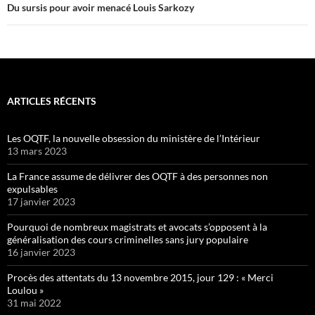
Du sursis pour avoir menacé Louis Sarkozy
ARTICLES RÉCENTS
Les OQTF, la nouvelle obsession du ministère de l’Intérieur
13 mars 2023
La France assume de délivrer des OQTF à des personnes non
expulsables
17 janvier 2023
Pourquoi de nombreux magistrats et avocats s’opposent à la
généralisation des cours criminelles sans jury populaire
16 janvier 2023
Procès des attentats du 13 novembre 2015, jour 129 : « Merci
Loulou »
31 mai 2022