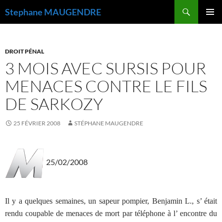
Recherche
Stephane MAUGENDRE
ALLER
MENU
AU
PRINCI
CONTENU
DROIT PÉNAL
3 MOIS AVEC SURSIS POUR
MENACES CONTRE LE FILS
DE SARKOZY
25 FÉVRIER 2008
STÉPHANE MAUGENDRE
25/02/2008
Il y a quelques semaines, un sapeur pompier, Benjamin L., s’ était
rendu coupable de menaces de mort par téléphone à l’ encontre du