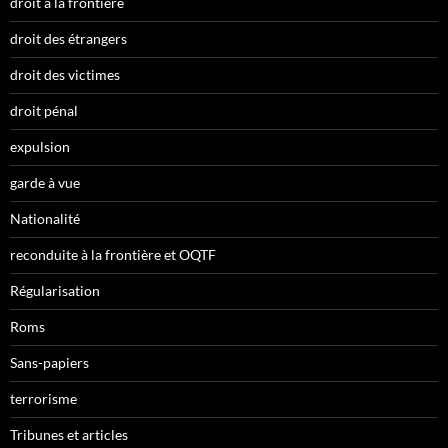
droit à la frontière
droit des étrangers
droit des victimes
droit pénal
expulsion
garde à vue
Nationalité
reconduite à la frontière et OQTF
Régularisation
Roms
Sans-papiers
terrorisme
Tribunes et articles