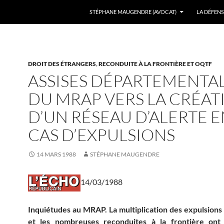
ALLER AU CONTENU
STÉPHANE MAUGENDRE (AVOCAT)
LA DÉFENS
DROIT DES ÉTRANGERS
,
RECONDUITE À LA FRONTIÈRE ET OQTF
ASSISES DÉPARTEMENTA
DU MRAP VERS LA CRÉAT
D’UN RÉSEAU D’ALERTE 
CAS D’EXPULSIONS
14 MARS 1988
STÉPHANE MAUGENDRE
14/03/1988
Inquiétudes au MRAP. La multiplication des expulsions
et les nombreuses reconduites à la frontière ont