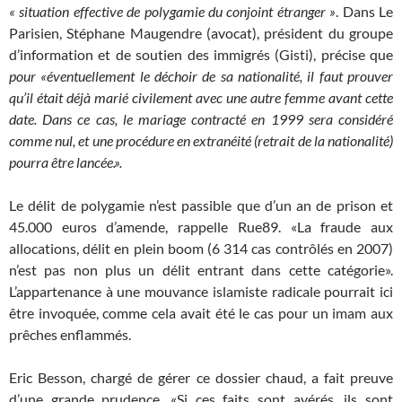
« situation effective de polygamie du conjoint étranger »
. Dans Le
Parisien, Stéphane Maugendre (avocat), président du groupe
d’information et de soutien des immigrés (Gisti), précise que
pour «éventuellement le déchoir de sa nationalité, il faut prouver
qu’il était déjà marié civilement avec une autre femme avant cette
date. Dans ce cas, le mariage contracté en 1999 sera considéré
comme nul, et une procédure en extranéité (retrait de la nationalité)
pourra être lancée.».
Le délit de polygamie n’est passible que d’un an de prison et
45.000 euros d’amende, rappelle Rue89. «La fraude aux
allocations, délit en plein boom (6 314 cas contrôlés en 2007)
n’est pas non plus un délit entrant dans cette catégorie».
L’appartenance à une mouvance islamiste radicale pourrait ici
être invoquée, comme cela avait été le cas pour un imam aux
prêches enflammés.
Eric Besson, chargé de gérer ce dossier chaud, a fait preuve
d’une grande prudence. «Si ces faits sont avérés, ils sont