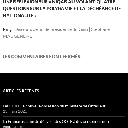
UNE RÉFLEXION SUR « NIQAB AU VOLANT: QUATRE
QUESTIONS SUR LA POLYGAMIE ET LA DÉCHÉANCE DE
NATIONALITÉ »
Ping :
Discours de fin de présidence du Gisti | Stephane
MAUGENDRE
LES COMMENTAIRES SONT FERMÉS.
ARTICLES RÉCENTS
Les OQTF, la nouvelle obsession du ministère de l’Intérieur
13 mars 2023
La France assume de délivrer des OQTF à des personnes non
expulsables