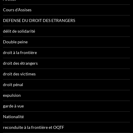
Cours d'Assises
DEFENSE DU DROIT DES ETRANGERS
délit de solidarité
Double peine
droit à la frontière
droit des étrangers
droit des victimes
droit pénal
expulsion
garde à vue
Nationalité
reconduite à la frontière et OQTF