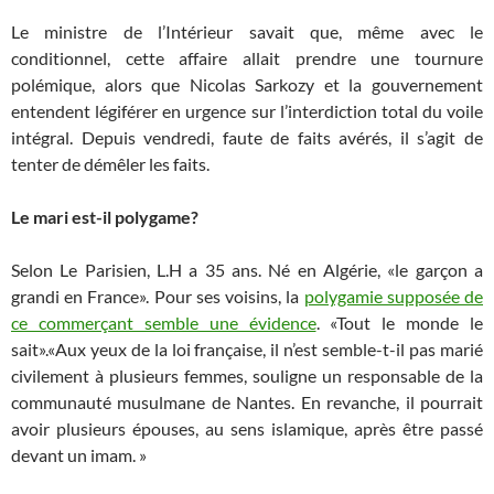
Le ministre de l’Intérieur savait que, même avec le
conditionnel, cette affaire allait prendre une tournure
polémique, alors que Nicolas Sarkozy et la gouvernement
entendent légiférer en urgence sur l’interdiction total du voile
intégral. Depuis vendredi, faute de faits avérés, il s’agit de
tenter de démêler les faits.
Le mari est-il polygame?
Selon Le Parisien, L.H a 35 ans. Né en Algérie, «le garçon a
grandi en France». Pour ses voisins, la
polygamie supposée de
ce commerçant semble une évidence
. «Tout le monde le
sait».«Aux yeux de la loi française, il n’est semble-t-il pas marié
civilement à plusieurs femmes, souligne un responsable de la
communauté musulmane de Nantes. En revanche, il pourrait
avoir plusieurs épouses, au sens islamique, après être passé
devant un imam. »