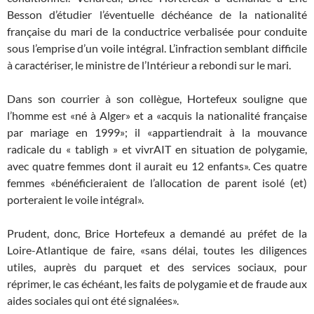
Besson d’étudier l’éventuelle déchéance de la nationalité
française du mari de la conductrice verbalisée pour conduite
sous l’emprise d’un voile intégral. L’infraction semblant difficile
à caractériser, le ministre de l’Intérieur a rebondi sur le mari.
Dans son courrier à son collègue, Hortefeux souligne que
l’homme est «né à Alger» et a «acquis la nationalité française
par mariage en 1999»; il «appartiendrait à la mouvance
radicale du « tabligh » et vivrAIT en situation de polygamie,
avec quatre femmes dont il aurait eu 12 enfants». Ces quatre
femmes «bénéficieraient de l’allocation de parent isolé (et)
porteraient le voile intégral».
Prudent, donc, Brice Hortefeux a demandé au préfet de la
Loire-Atlantique de faire, «sans délai, toutes les diligences
utiles, auprès du parquet et des services sociaux, pour
réprimer, le cas échéant, les faits de polygamie et de fraude aux
aides sociales qui ont été signalées».