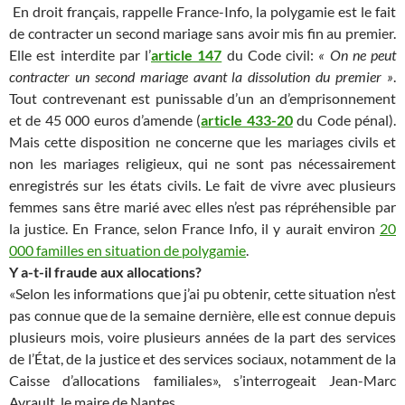
En droit français, rappelle France-Info, la polygamie est le fait
de contracter un second mariage sans avoir mis fin au premier.
Elle est interdite par l’
article 147
du Code civil:
« On ne peut
contracter un second mariage avant la dissolution du premier »
.
Tout contrevenant est punissable d’un an d’emprisonnement
et de 45 000 euros d’amende (
article 433-20
du Code pénal).
Mais cette disposition ne concerne que les mariages civils et
non les mariages religieux, qui ne sont pas nécessairement
enregistrés sur les états civils. Le fait de vivre avec plusieurs
femmes sans être marié avec elles n’est pas répréhensible par
la justice. En France, selon France Info, il y aurait environ
20
000 familles en situation de polygamie
.
Y a-t-il fraude aux allocations?
«Selon les informations que j’ai pu obtenir, cette situation n’est
pas connue que de la semaine dernière, elle est connue depuis
plusieurs mois, voire plusieurs années de la part des services
de l’État, de la justice et des services sociaux, notamment de la
Caisse d’allocations familiales», s’interrogeait Jean-Marc
Ayrault, le maire de Nantes.