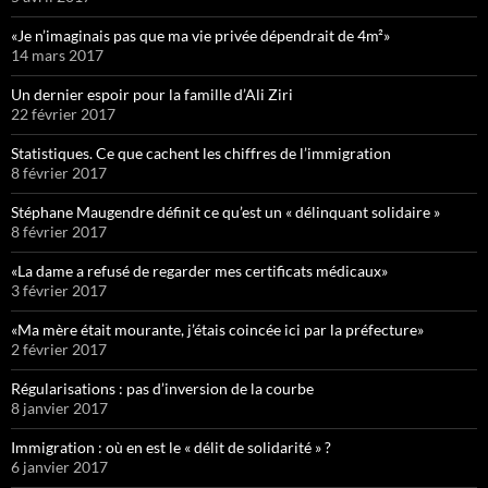
«Je n’imaginais pas que ma vie privée dépendrait de 4m²»
14 mars 2017
Un dernier espoir pour la famille d’Ali Ziri
22 février 2017
Statistiques. Ce que cachent les chiffres de l’immigration
8 février 2017
Stéphane Maugendre définit ce qu’est un « délinquant solidaire »
8 février 2017
«La dame a refusé de regarder mes certificats médicaux»
3 février 2017
«Ma mère était mourante, j’étais coincée ici par la préfecture»
2 février 2017
Régularisations : pas d’inversion de la courbe
8 janvier 2017
Immigration : où en est le « délit de solidarité » ?
6 janvier 2017