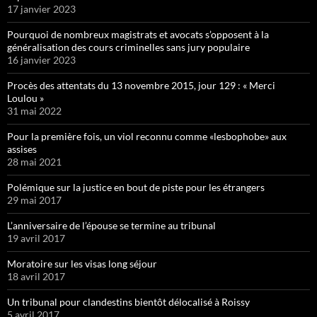
17 janvier 2023
Pourquoi de nombreux magistrats et avocats s’opposent à la
généralisation des cours criminelles sans jury populaire
16 janvier 2023
Procès des attentats du 13 novembre 2015, jour 129 : « Merci
Loulou »
31 mai 2022
Pour la première fois, un viol reconnu comme «lesbophobe» aux
assises
28 mai 2021
Polémique sur la justice en bout de piste pour les étrangers
29 mai 2017
L’anniversaire de l’épouse se termine au tribunal
19 avril 2017
Moratoire sur les visas long séjour
18 avril 2017
Un tribunal pour clandestins bientôt délocalisé à Roissy
5 avril 2017