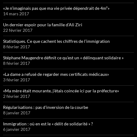
«Je n’imaginais pas que ma vie privée dépendrait de 4m²»
14 mars 2017
Un dernier espoir pour la famille d’Ali Ziri
22 février 2017
Statistiques. Ce que cachent les chiffres de l’immigration
8 février 2017
Stéphane Maugendre définit ce qu’est un « délinquant solidaire »
8 février 2017
«La dame a refusé de regarder mes certificats médicaux»
3 février 2017
«Ma mère était mourante, j’étais coincée ici par la préfecture»
2 février 2017
Régularisations : pas d’inversion de la courbe
8 janvier 2017
Immigration : où en est le « délit de solidarité » ?
6 janvier 2017