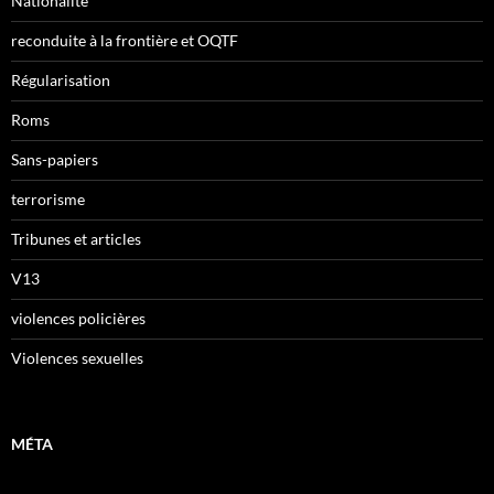
Nationalité
reconduite à la frontière et OQTF
Régularisation
Roms
Sans-papiers
terrorisme
Tribunes et articles
V13
violences policières
Violences sexuelles
MÉTA