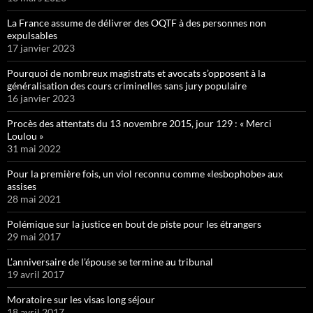
La France assume de délivrer des OQTF à des personnes non
expulsables
17 janvier 2023
Pourquoi de nombreux magistrats et avocats s’opposent à la
généralisation des cours criminelles sans jury populaire
16 janvier 2023
Procès des attentats du 13 novembre 2015, jour 129 : « Merci
Loulou »
31 mai 2022
Pour la première fois, un viol reconnu comme «lesbophobe» aux
assises
28 mai 2021
Polémique sur la justice en bout de piste pour les étrangers
29 mai 2017
L’anniversaire de l’épouse se termine au tribunal
19 avril 2017
Moratoire sur les visas long séjour
18 avril 2017