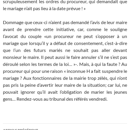
scrupuleusement les ordres du procureur, qui demandait que
le mariage n’ait pas lieu à la date prévue ! »
Dommage que ceux-ci n’aient pas demandé l’avis de leur maire
avant de prendre cette initiative, car, comme le souligne
l’avocat du couple «un procureur ne peut s’opposer à un
mariage que lorsqu’il y a défaut de consentement, c’est-à-dire
que l’un des futurs mariés ne souhait pas aller devant
monsieur le maire. Il peut aussi le faire annuler s’il ne s’est pas
déroulé selon les termes de la loi… »-. Mais, à qui la faute ? Au
procureur qui pour une raison « inconnue H a fait suspendre le
mariage ? Aux fonctionnaires de la mairie trop zélés, qui n’ont
pas pris la peine d’avertir leur maire de la situation; car lui, ne
pouvait ignorer qu’il avait l’obligation de marier les jeunes
gens… Rendez-vous au tribunal des référés vendredi.
Navigation