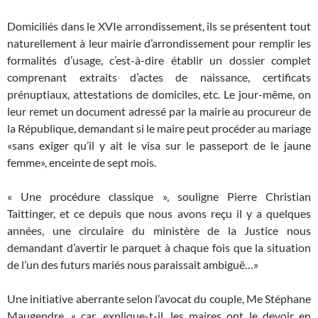
Domiciliés dans le XVIe arrondissement, ils se présentent tout
naturellement à leur mairie d’arrondissement pour remplir les
formalités d’usage, c’est-à-dire établir un dossier complet
comprenant extraits d’actes de naissance, certificats
prénuptiaux, attestations de domiciles, etc. Le jour-même, on
leur remet un document adressé par la mairie au procureur de
la République, demandant si le maire peut procéder au mariage
«sans exiger qu’il y ait le visa sur le passeport de le jaune
femme», enceinte de sept mois.
« Une procédure classique », souligne Pierre Christian
Taittinger, et ce depuis que nous avons reçu il y a quelques
années, une circulaire du ministère de la Justice nous
demandant d’avertir le parquet à chaque fois que la situation
de l’un des futurs mariés nous paraissait ambiguë…»
Une initiative aberrante selon l’avocat du couple, Me Stéphane
Maugendre, « car, explique-t-il, les maires ont le devoir en