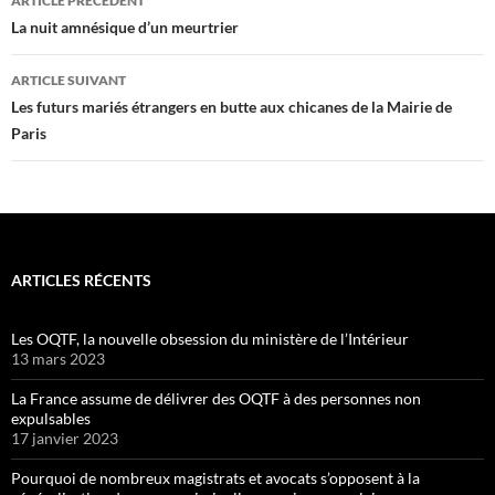
ARTICLE PRÉCÉDENT
des
La nuit amnésique d’un meurtrier
articles
ARTICLE SUIVANT
Les futurs mariés étrangers en butte aux chicanes de la Mairie de
Paris
ARTICLES RÉCENTS
Les OQTF, la nouvelle obsession du ministère de l’Intérieur
13 mars 2023
La France assume de délivrer des OQTF à des personnes non
expulsables
17 janvier 2023
Pourquoi de nombreux magistrats et avocats s’opposent à la