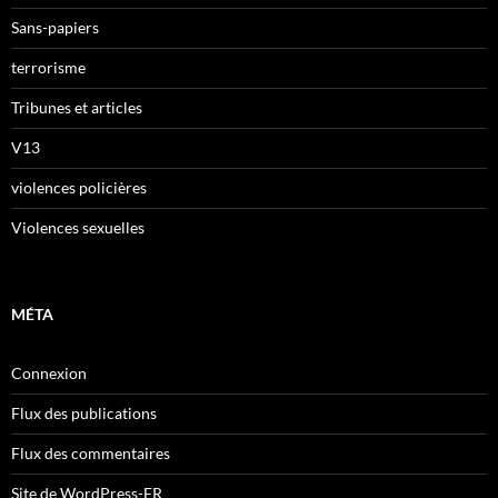
Sans-papiers
terrorisme
Tribunes et articles
V13
violences policières
Violences sexuelles
MÉTA
Connexion
Flux des publications
Flux des commentaires
Site de WordPress-FR