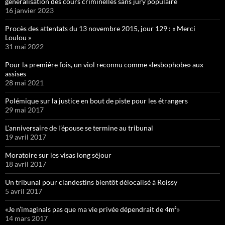
généralisation des cours criminelles sans jury populaire
16 janvier 2023
Procès des attentats du 13 novembre 2015, jour 129 : « Merci
Loulou »
31 mai 2022
Pour la première fois, un viol reconnu comme «lesbophobe» aux
assises
28 mai 2021
Polémique sur la justice en bout de piste pour les étrangers
29 mai 2017
L’anniversaire de l’épouse se termine au tribunal
19 avril 2017
Moratoire sur les visas long séjour
18 avril 2017
Un tribunal pour clandestins bientôt délocalisé à Roissy
5 avril 2017
«Je n’imaginais pas que ma vie privée dépendrait de 4m²»
14 mars 2017