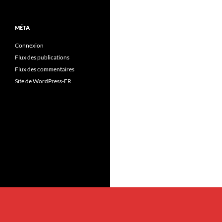
MÉTA
Connexion
Flux des publications
Flux des commentaires
Site de WordPress-FR