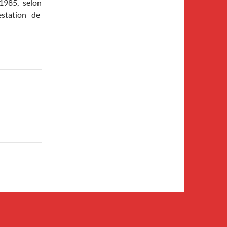
 1985, selon
estation de