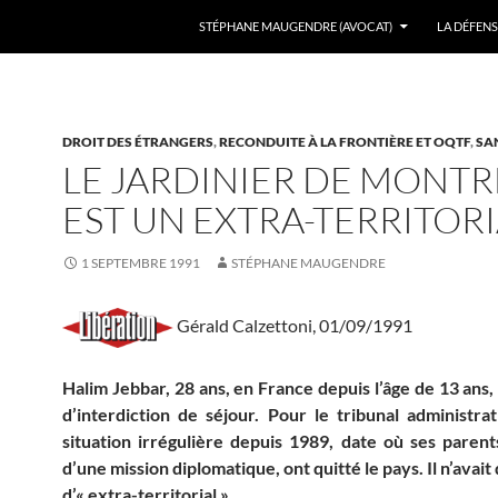
ALLER AU CONTENU
STÉPHANE MAUGENDRE (AVOCAT)
LA DÉFENS
DROIT DES ÉTRANGERS
,
RECONDUITE À LA FRONTIÈRE ET OQTF
,
SA
LE JARDINIER DE MONTR
EST UN EXTRA-TERRITOR
1 SEPTEMBRE 1991
STÉPHANE MAUGENDRE
Gérald Calzettoni, 01/09/1991
Halim Jebbar, 28 ans, en France depuis l’âge de 13 ans
d’interdiction de séjour. Pour le tribunal administrati
situation irrégulière depuis 1989, date où ses paren
d’une mission diplomatique, ont quitté le pays. Il n’avait
d’« extra-territorial ».