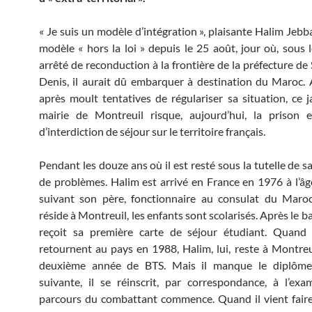
« Je suis un modèle d’intégration », plaisante Halim Jeb
modèle « hors la loi » depuis le 25 août, jour où, sous 
arrêté de reconduction à la frontière de la préfecture de
Denis, il aurait dû embarquer à destination du Maroc. 
après moult tentatives de régulariser sa situation, ce ja
mairie de Montreuil risque, aujourd’hui, la prison e
d’interdiction de séjour sur le territoire français.
Pendant les douze ans où il est resté sous la tutelle de sa
de problèmes. Halim est arrivé en France en 1976 à l’âg
suivant son père, fonctionnaire au consulat du Maroc
réside à Montreuil, les enfants sont scolarisés. Après le ba
reçoit sa première carte de séjour étudiant. Quand 
retournent au pays en 1988, Halim, lui, reste à Montreuil
deuxième année de BTS. Mais il manque le diplôme 
suivante, il se réinscrit, par correspondance, à l’ex
parcours du combattant commence. Quand il vient fair