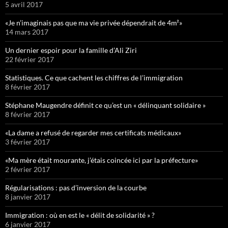
5 avril 2017
«Je n’imaginais pas que ma vie privée dépendrait de 4m²»
14 mars 2017
Un dernier espoir pour la famille d’Ali Ziri
22 février 2017
Statistiques. Ce que cachent les chiffres de l’immigration
8 février 2017
Stéphane Maugendre définit ce qu’est un « délinquant solidaire »
8 février 2017
«La dame a refusé de regarder mes certificats médicaux»
3 février 2017
«Ma mère était mourante, j’étais coincée ici par la préfecture»
2 février 2017
Régularisations : pas d’inversion de la courbe
8 janvier 2017
Immigration : où en est le « délit de solidarité » ?
6 janvier 2017