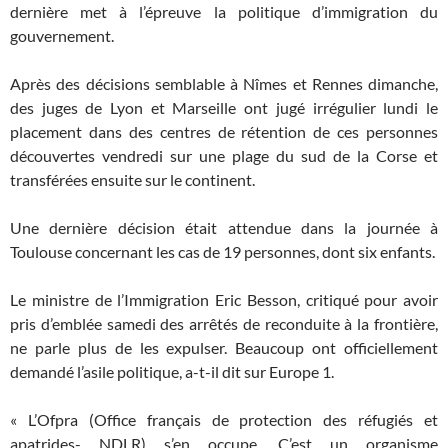
dernière met à l’épreuve la politique d’immigration du
gouvernement.
Après des décisions semblable à Nîmes et Rennes dimanche,
des juges de Lyon et Marseille ont jugé irrégulier lundi le
placement dans des centres de rétention de ces personnes
découvertes vendredi sur une plage du sud de la Corse et
transférées ensuite sur le continent.
Une dernière décision était attendue dans la journée à
Toulouse concernant les cas de 19 personnes, dont six enfants.
Le ministre de l’Immigration Eric Besson, critiqué pour avoir
pris d’emblée samedi des arrêtés de reconduite à la frontière,
ne parle plus de les expulser. Beaucoup ont officiellement
demandé l’asile politique, a-t-il dit sur Europe 1.
« L’Ofpra (Office français de protection des réfugiés et
apatrides- NDLR) s’en occupe. C’est un organisme