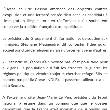
L’Elysée et Eric Besson affichent des objectifs chiffrés
d’expulsion et une fermeté censée dissuader les candidats à
l’immigration illégale, tout en réaffirmant qu’ils souhaitent
conserver la tradition française d’asile politique.
Le président du Groupement d’information et de soutien aux
immigrés, Stéphane Maugendre, dit contester l’idée qu’un
accueil ponctuel de réfugiés en faisait forcément venir d’autres.
« C’est ridicule, l’appel d’air n’existe pas, c’est pour faire peur
aux gens. La population qui fuit les atrocités, la guerre, les
régimes politiques viendra toujours chercher refuge. S’ils ne
passent pas par (la Corse- NDLR), ils passeront ailleurs », a-t-il
dit à Reuters.
A l’extrême droite, Jean-Marie Le Pen, président du Front
national a estimé dans un communiqué que le dossier
démontrait que la France était incapable de surveiller ses