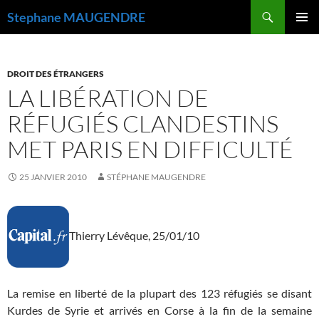
Recherche
Stephane MAUGENDRE
ALLER
MENU
AU
PRINCI
CONTENU
DROIT DES ÉTRANGERS
LA LIBÉRATION DE
RÉFUGIÉS CLANDESTINS
MET PARIS EN DIFFICULTÉ
25 JANVIER 2010
STÉPHANE MAUGENDRE
Thierry Lévêque, 25/01/10
La remise en liberté de la plupart des 123 réfugiés se disant
Kurdes de Syrie et arrivés en Corse à la fin de la semaine