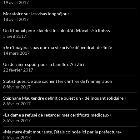
19 avril 2017
Moratoire sur les visas long séjour
18 avril 2017
Un tribunal pour clandestins bientôt délocalisé à Roissy
5 avril 2017
«Je n’imaginais pas que ma vie privée dépendrait de 4m²»
14 mars 2017
Un dernier espoir pour la famille d’Ali Ziri
22 février 2017
Statistiques. Ce que cachent les chiffres de l’immigration
8 février 2017
Stéphane Maugendre définit ce qu’est un « délinquant solidaire »
8 février 2017
«La dame a refusé de regarder mes certificats médicaux»
3 février 2017
«Ma mère était mourante, j’étais coincée ici par la préfecture»
2 février 2017