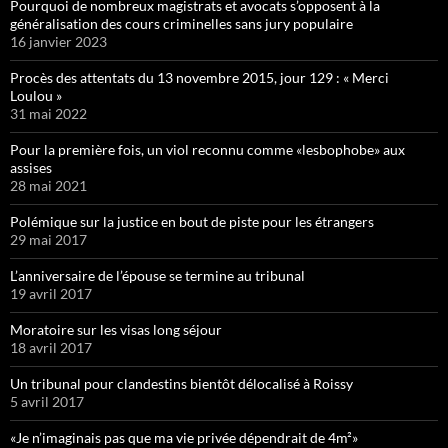
Pourquoi de nombreux magistrats et avocats s’opposent à la
généralisation des cours criminelles sans jury populaire
16 janvier 2023
Procès des attentats du 13 novembre 2015, jour 129 : « Merci
Loulou »
31 mai 2022
Pour la première fois, un viol reconnu comme «lesbophobe» aux
assises
28 mai 2021
Polémique sur la justice en bout de piste pour les étrangers
29 mai 2017
L’anniversaire de l’épouse se termine au tribunal
19 avril 2017
Moratoire sur les visas long séjour
18 avril 2017
Un tribunal pour clandestins bientôt délocalisé à Roissy
5 avril 2017
«Je n’imaginais pas que ma vie privée dépendrait de 4m²»