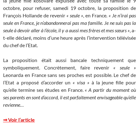
la jeune fille kosovare expulsée avec toute sa famille le 9
octobre, pour refuser, samedi 19 octobre, la proposition de
François Hollande de revenir
« seule »
, en France
. « Je n’irai pas
seule en France, je n’abandonnerai pas ma famille. Je ne suis pas la
seule à devoir aller à l’école, il y a aussi mes frères et mes sœurs »
, a-
t-elle déclaré, moins d’une heure après l’intervention télévisée
du chef de l’Etat.
La proposition était aussi bancale techniquement que
symboliquement. Concrètement, faire revenir
« seule »
Leonarda en France sans ses proches est possible. Le chef de
l’Etat a proposé d’accorder un
« visa »
à la jeune fille pour
qu’elle termine ses études en France.
« A partir du moment où
ses parents en sont d’accord, il est parfaitement envisageable qu’elle
revienne…
⇒ Voir l’article