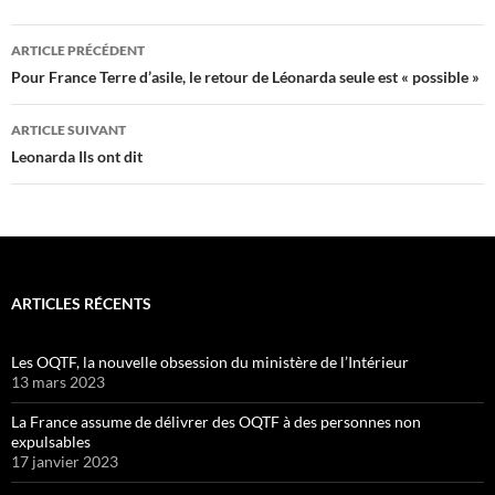
Navigation
ARTICLE PRÉCÉDENT
des
Pour France Terre d’asile, le retour de Léonarda seule est « possible »
articles
ARTICLE SUIVANT
Leonarda Ils ont dit
ARTICLES RÉCENTS
Les OQTF, la nouvelle obsession du ministère de l’Intérieur
13 mars 2023
La France assume de délivrer des OQTF à des personnes non
expulsables
17 janvier 2023