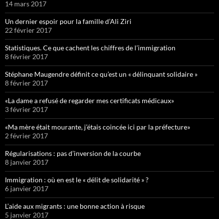
14 mars 2017
Un dernier espoir pour la famille d’Ali Ziri
22 février 2017
Statistiques. Ce que cachent les chiffres de l’immigration
8 février 2017
Stéphane Maugendre définit ce qu’est un « délinquant solidaire »
8 février 2017
«La dame a refusé de regarder mes certificats médicaux»
3 février 2017
«Ma mère était mourante, j’étais coincée ici par la préfecture»
2 février 2017
Régularisations : pas d’inversion de la courbe
8 janvier 2017
Immigration : où en est le « délit de solidarité » ?
6 janvier 2017
L’aide aux migrants : une bonne action à risque
5 janvier 2017