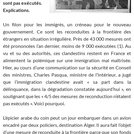
sont pas exécutés.
Explications.
Un filon pour les immigrés, un créneau pour le nouveau
gouvernement. Ce sont les reconduites à la frontière des
étrangers en situation irrégulière. Près de 43 000 mesures ont
été prononcées l’an dernier, moins de 9 000 exécutées (1). Au
vu et su des autorités, ces clandestins restent en France et
alimentent la polémique sur une immigration mal maîtrisée.
Hier, au cours d’une communication sur la sécurité en Conseil
des ministres, Charles Pasqua, ministre de l’Intérieur, a jugé
que l’immigration clandestine avait « sa part dans la
délinquance, dans la dégradation constatée aujourd’hui », en
soulignant que les « 4/5 des mesures de reconduction n’étalent
pas exécutés ». Voici pourquoi.
L’épicier arabe du coin peut un jour embarquer dans un avion
encadré par deux policiers, destination Alger. Il aura fait l’objet
d’une mesure de reconduite à la frontière parce que son fonds