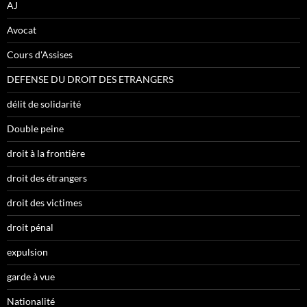
AJ
Avocat
Cours d'Assises
DEFENSE DU DROIT DES ETRANGERS
délit de solidarité
Double peine
droit à la frontière
droit des étrangers
droit des victimes
droit pénal
expulsion
garde à vue
Nationalité