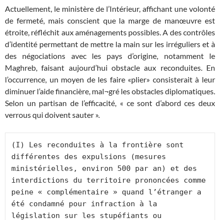
Actuellement, le ministère de l’Intérieur, affichant une volonté
de fermeté, mais conscient que la marge de manœuvre est
étroite, réfléchit aux aménagements possibles. A des contrôles
d’identité permettant de mettre la main sur les irréguliers et à
des négociations avec les pays d’origine, notamment le
Maghreb, faisant aujourd’hui obstacle aux reconduites. En
l’occurrence, un moyen de les faire «plier» consisterait à leur
diminuer l’aide financière, mal¬gré les obstacles diplomatiques.
Selon un partisan de l’efficacité, « ce sont d’abord ces deux
verrous qui doivent sauter ».
(I) Les reconduites à la frontière sont 
différentes des expulsions (mesures 
ministérielles, environ 500 par an) et des 
interdictions du territoire prononcées comme 
peine « complémentaire » quand l’étranger a 
été condamné pour infraction à la 
législation sur les stupéfiants ou 