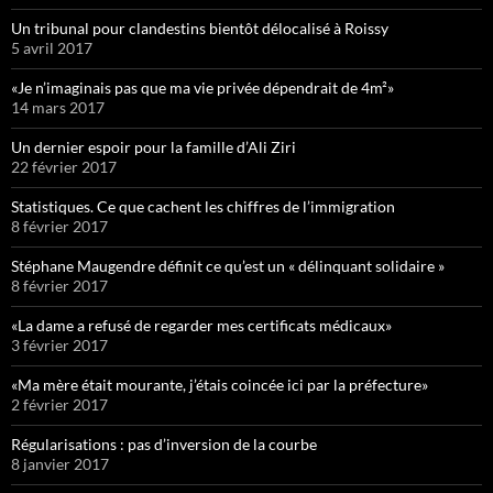
Un tribunal pour clandestins bientôt délocalisé à Roissy
5 avril 2017
«Je n’imaginais pas que ma vie privée dépendrait de 4m²»
14 mars 2017
Un dernier espoir pour la famille d’Ali Ziri
22 février 2017
Statistiques. Ce que cachent les chiffres de l’immigration
8 février 2017
Stéphane Maugendre définit ce qu’est un « délinquant solidaire »
8 février 2017
«La dame a refusé de regarder mes certificats médicaux»
3 février 2017
«Ma mère était mourante, j’étais coincée ici par la préfecture»
2 février 2017
Régularisations : pas d’inversion de la courbe
8 janvier 2017