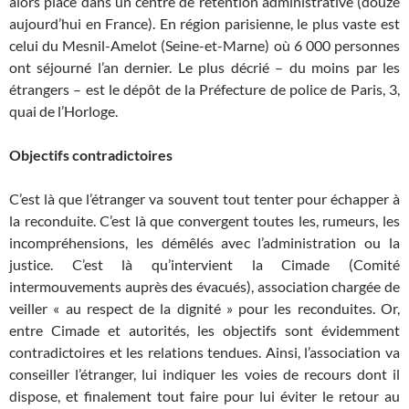
alors placé dans un centre de rétention administrative (douze
aujourd’hui en France). En région parisienne, le plus vaste est
celui du Mesnil-Amelot (Seine-et-Marne) où 6 000 personnes
ont séjourné l’an dernier. Le plus décrié – du moins par les
étrangers – est le dépôt de la Préfecture de police de Paris, 3,
quai de l’Horloge.
Objectifs contradictoires
C’est là que l’étranger va souvent tout tenter pour échapper à
la reconduite. C’est là que convergent toutes les, rumeurs, les
incompréhensions, les démêlés avec l’administration ou la
justice. C’est là qu’intervient la Cimade (Comité
intermouvements auprès des évacués), association chargée de
veiller « au respect de la dignité » pour les reconduites. Or,
entre Cimade et autorités, les objectifs sont évidemment
contradictoires et les relations tendues. Ainsi, l’association va
conseiller l’étranger, lui indiquer les voies de recours dont il
dispose, et finalement tout faire pour lui éviter le retour au