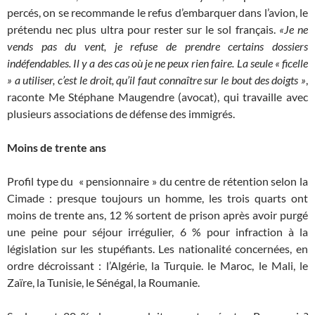
percés, on se recommande le refus d’embarquer dans l’avion, le
prétendu nec plus ultra pour rester sur le sol français.
«Je ne
vends pas du vent, je refuse de prendre certains dossiers
indéfendables. Il y a des cas où je ne peux rien faire. La seule « ficelle
» a utiliser, c’est le droit, qu’il faut connaître sur le bout des doigts »
,
raconte Me Stéphane Maugendre (avocat), qui travaille avec
plusieurs associations de défense des immigrés.
Moins de trente ans
Profil type du « pensionnaire » du centre de rétention selon la
Cimade : presque toujours un homme, les trois quarts ont
moins de trente ans, 12 % sortent de prison après avoir purgé
une peine pour séjour irrégulier, 6 % pour infraction à la
législation sur les stupéfiants. Les nationalité concernées, en
ordre décroissant : l’Algérie, la Turquie. le Maroc, le Mali, le
Zaïre, la Tunisie, le Sénégal, la Roumanie.