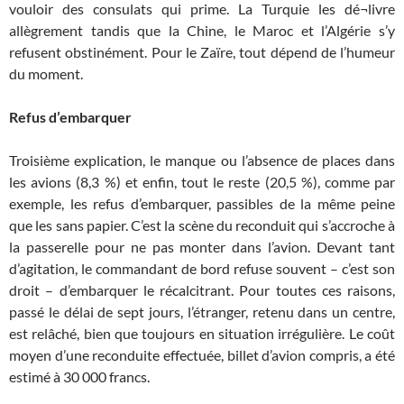
vouloir des consulats qui prime. La Turquie les dé¬livre
allègrement tandis que la Chine, le Maroc et l’Algérie s’y
refusent obstinément. Pour le Zaïre, tout dépend de l’humeur
du moment.
Refus d’embarquer
Troisième explication, le manque ou l’absence de places dans
les avions (8,3 %) et enfin, tout le reste (20,5 %), comme par
exemple, les refus d’embarquer, passibles de la même peine
que les sans papier. C’est la scène du reconduit qui s’accroche à
la passerelle pour ne pas monter dans l’avion. Devant tant
d’agitation, le commandant de bord refuse souvent – c’est son
droit – d’embarquer le récalcitrant. Pour toutes ces raisons,
passé le délai de sept jours, l’étranger, retenu dans un centre,
est relâché, bien que toujours en situation irrégulière. Le coût
moyen d’une reconduite effectuée, billet d’avion compris, a été
estimé à 30 000 francs.