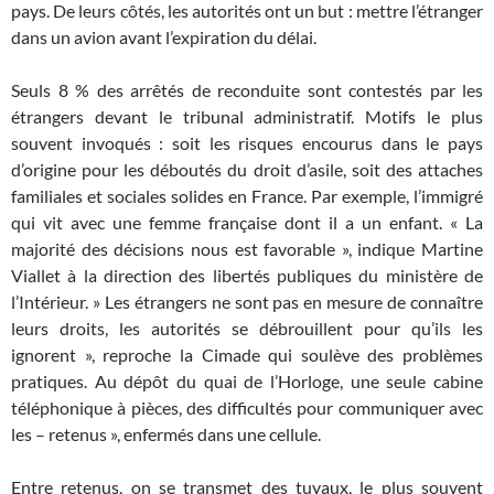
pays. De leurs côtés, les autorités ont un but : mettre l’étranger
dans un avion avant l’expiration du délai.
Seuls 8 % des arrêtés de reconduite sont contestés par les
étrangers devant le tribunal administratif. Motifs le plus
souvent invoqués : soit les risques encourus dans le pays
d’origine pour les déboutés du droit d’asile, soit des attaches
familiales et sociales solides en France. Par exemple, l’immigré
qui vit avec une femme française dont il a un enfant. « La
majorité des décisions nous est favorable », indique Martine
Viallet à la direction des libertés publiques du ministère de
l’Intérieur. » Les étrangers ne sont pas en mesure de connaître
leurs droits, les autorités se débrouillent pour qu’ils les
ignorent », reproche la Cimade qui soulève des problèmes
pratiques. Au dépôt du quai de l’Horloge, une seule cabine
téléphonique à pièces, des difficultés pour communiquer avec
les – retenus », enfermés dans une cellule.
Entre retenus, on se transmet des tuyaux, le plus souvent