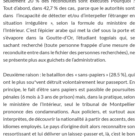
Seulement 20 % des reconduites sont exécutes Pourquoi ?
Tout d’abord, dans 42,7 % des cas, parce que le autorités sont
dans l’incapacité de détecter et/ou d’interpeller l’étranger en
situation irrégulière », selon la formule du ministère de
l’Intérieur. C’est l’épicier arabe qui met la clef sous la porte et
s’évapore dans la Goutte-d’Or, l’étudiant togolais qui, se
sachant recherché (toute personne frappée d’une mesure de
reconduite entre dans le fichier des personnes recherchées), ne
se présente plus aux guichets de l’administration.
Deuxième raison : le bataillon des « sans-papiers » (28.5 %), qui
ont le plus sou*vent détruit volontairement leur passeport. En
principe, le fait d’étre sans papiers est passible de poursuites
pénales (6 mois à 3 ans de prison) mais, dans la pratique, selon
le ministère de l’Intérieur, seul le tribunal de Montpellier
prononce des condamnations. Aux policiers, et surtout aux
interprètes, de découvrir la nationalité à partir des accents, des
idiomes employés. Le pays d’origine doit alors reconnaître son
ressortissant et lui délivrer un laissez-passer et, là, c’est le bon