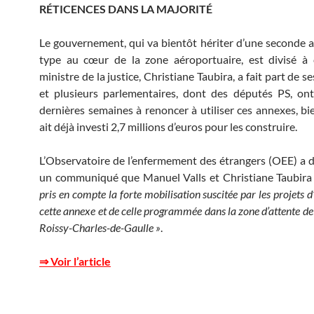
RÉTICENCES DANS LA MAJORITÉ
Le gouvernement, qui va bientôt hériter d’une seconde 
type au cœur de la zone aéroportuaire, est divisé à 
ministre de la justice, Christiane Taubira, a fait part de se
et plusieurs parlementaires, dont des députés PS, on
dernières semaines à renoncer à utiliser ces annexes, bie
ait déjà investi 2,7 millions d’euros pour les construire.
L’Observatoire de l’enfermement des étrangers (OEE) a 
un communiqué que Manuel Valls et Christiane Taubira
pris en compte la forte mobilisation suscitée par les projets 
cette annexe et de celle programmée dans la zone d’attente de 
Roissy-Charles-de-Gaulle »
.
⇒ Voir l’article