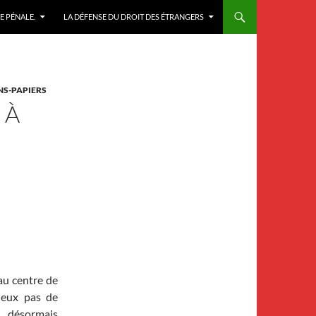
E PÉNALE.
LA DÉFENSE DU DROIT DES ÉTRANGERS
NS-PAPIERS
 À
au centre de
deux pas de
 désormais