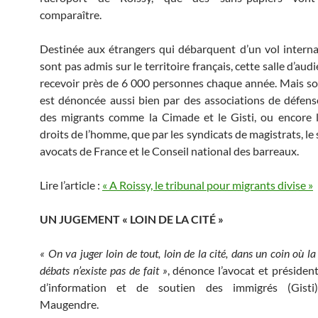
comparaître.
Destinée aux étrangers qui débarquent d’un vol interna
sont pas admis sur le territoire français, cette salle d’aud
recevoir près de 6 000 personnes chaque année. Mais s
est dénoncée aussi bien par des associations de défens
des migrants comme la Cimade et le Gisti, ou encore 
droits de l’homme, que par les syndicats de magistrats, le
avocats de France et le Conseil national des barreaux.
Lire l’article :
« A Roissy, le tribunal pour migrants divise »
UN JUGEMENT « LOIN DE LA CITÉ »
« On va juger loin de tout, loin de la cité, dans un coin où la
débats n’existe pas de fait »
, dénonce l’avocat et préside
d’information et de soutien des immigrés (Gisti
Maugendre.