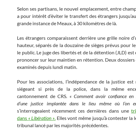
Selon ses partisans, le nouvel emplacement, entre champ
a pour intérêt d’éviter le transfert des étrangers jusqu’a
grande instance de Meaux, à 30 kilomètres de là.
Les étrangers comparaissent derrière une grille noire d
hauteur, séparés de la douzaine de sièges prévus pour leu
le public. Le juge des libertés et de la détention (JLD) est
prononcer sur leur maintien en rétention. Deux dossiers 
examinés depuis lundi matin.
Pour les associations, l’indépendance de la justice es
siégeant si près de la police, dans la même enc
cantonnement de CRS.
« Comment avoir confiance en l’
d’une justice implantée dans le lieu même où l’on 
s’interrogeaient récemment ces dernières dans une
tr
dans
« Libération »
.
Elles vont même jusqu’à contester la l
tribunal lancé par les majorités précédentes.