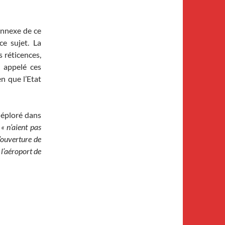
annexe de ce
ce sujet. La
s réticences,
t appelé ces
n que l’Etat
déploré dans
« n’aient pas
d’ouverture de
l’aéroport de