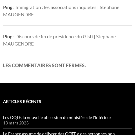
Ping :
Immigration : les associations inquiètes | Stephane
MAUGENDRE
Ping :
Discours de fin de présidence du Gisti | Stephane
MAUGENDRE
LES COMMENTAIRES SONT FERMÉS.
ARTICLES RÉCENTS
Les OQTF, la nouvelle obsession du ministère de l’Intérieur
13 mars 2023
La France assume de délivrer des OQTF à des personnes non