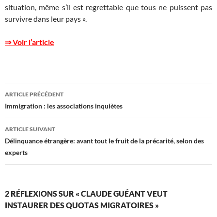
situation, même s’il est regrettable que tous ne puissent pas
survivre dans leur pays ».
⇒ Voir l’article
Navigation
ARTICLE PRÉCÉDENT
des
Immigration : les associations inquiètes
articles
ARTICLE SUIVANT
Délinquance étrangère: avant tout le fruit de la précarité, selon des
experts
2 RÉFLEXIONS SUR « CLAUDE GUÉANT VEUT
INSTAURER DES QUOTAS MIGRATOIRES »