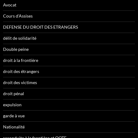
Avocat
Cours d'Assises
DEFENSE DU DROIT DES ETRANGERS
délit de solidarité
Double peine
droit à la frontière
droit des étrangers
droit des victimes
droit pénal
expulsion
garde à vue
Nationalité
reconduite à la frontière et OQTF