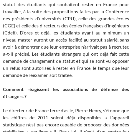
statut des étudiants qui souhaitent rester en France pour
travailler, à la suite des propositions faites par la Conférence
des présidents d’universités (CPU), celle des grandes écoles
(CGE) et celle des directeurs des écoles françaises d’ingénieurs
(Cdefi). D’ores et déjà, les étudiants ayant au minimum un
niveau master auront un accès facilité au statut salarié, sans
avoir à démontrer que leur entreprise n’arrivait pas à recruter,
a-t-il précisé. Les étudiants étrangers qui ont déjà fait cette
demande de changement de statut et qui se sont vu opposer
un refus sont autorisés à rester en France, le temps que leur
demande de réexamen soit traitée.
Comment réagissent les associations de défense des
étrangers ?
Le directeur de France terre d’asile, Pierre Henry, s’étonne que
les chiffres de 2011 soient déjà disponibles. « L’appareil
statistique n’est pas encore capable de proposer des données
stabilisées », souligne-t-il. Pour lui, il s’agit d’un contre-feu