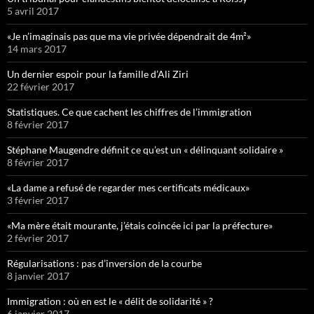
5 avril 2017
«Je n’imaginais pas que ma vie privée dépendrait de 4m²»
14 mars 2017
Un dernier espoir pour la famille d’Ali Ziri
22 février 2017
Statistiques. Ce que cachent les chiffres de l’immigration
8 février 2017
Stéphane Maugendre définit ce qu’est un « délinquant solidaire »
8 février 2017
«La dame a refusé de regarder mes certificats médicaux»
3 février 2017
«Ma mère était mourante, j’étais coincée ici par la préfecture»
2 février 2017
Régularisations : pas d’inversion de la courbe
8 janvier 2017
Immigration : où en est le « délit de solidarité » ?
6 janvier 2017