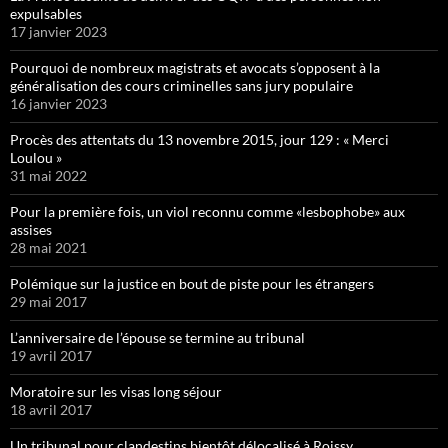
expulsables
17 janvier 2023
Pourquoi de nombreux magistrats et avocats s’opposent à la
généralisation des cours criminelles sans jury populaire
16 janvier 2023
Procès des attentats du 13 novembre 2015, jour 129 : « Merci
Loulou »
31 mai 2022
Pour la première fois, un viol reconnu comme «lesbophobe» aux
assises
28 mai 2021
Polémique sur la justice en bout de piste pour les étrangers
29 mai 2017
L’anniversaire de l’épouse se termine au tribunal
19 avril 2017
Moratoire sur les visas long séjour
18 avril 2017
Un tribunal pour clandestins bientôt délocalisé à Roissy