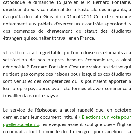
catholique le dimanche 15 janvier, le P. Bernard Fontaine,
directeur du Service national de la Pastorale des migrants, a
évoqué la circulaire Guéant du 31 mai 2011. Ce texte demande
notamment aux préfets d’exercer un « contrôle approfondi »
des demandes de changement de statut des étudiants
étrangers qui souhaitent travailler en France.
« Il est tout à fait regrettable que l’on réduise ces étudiants à la
satisfaction de nos propres besoins économiques, a ainsi
dénoncé le P. Bernard Fontaine. C’est une vision restrictive qui
ne tient pas compte des raisons pour lesquelles ces étudiants
sont venus et des compétences qu’ils pourraient apporter à
leur propre pays après avoir été formés et avoir commencé à
travailler dans notre pays ».
Le service de l’épiscopat a aussi rappelé que, en octobre
dernier, dans leur document intitulé
« Élections : un vote pour
quelle société ? »
, les évêques avaient souligné que « l’Église
reconnaît à tout homme le droit d’émigrer pour améliorer sa