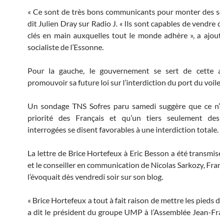
« Ce sont de très bons communicants pour monter des sc
dit Julien Dray sur Radio J. « Ils sont capables de vendre 
clés en main auxquelles tout le monde adhère », a ajou
socialiste de l’Essonne.
Pour la gauche, le gouvernement se sert de cette a
promouvoir sa future loi sur l’interdiction du port du voile
Un sondage TNS Sofres paru samedi suggère que ce n’
priorité des Français et qu’un tiers seulement de
interrogées se disent favorables à une interdiction totale.
La lettre de Brice Hortefeux à Eric Besson a été transmis
et le conseiller en communication de Nicolas Sarkozy, Fra
l’évoquait dès vendredi soir sur son blog.
« Brice Hortefeux a tout à fait raison de mettre les pieds da
a dit le président du groupe UMP à l’Assemblée Jean-F