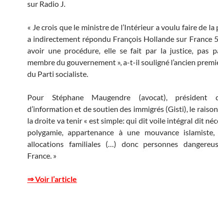
sur Radio J.
« Je crois que le ministre de l’Intérieur a voulu faire de la
a indirectement répondu François Hollande sur France 5. «
avoir une procédure, elle se fait par la justice, pas 
membre du gouvernement », a-t-il souligné l’ancien premie
du Parti socialiste.
Pour Stéphane Maugendre (avocat), président
d’information et de soutien des immigrés (Gisti), le rais
la droite va tenir « est simple: qui dit voile intégral dit n
polygamie, appartenance à une mouvance islamiste,
allocations familiales (…) donc personnes dangereu
France. »
⇒ Voir l’article