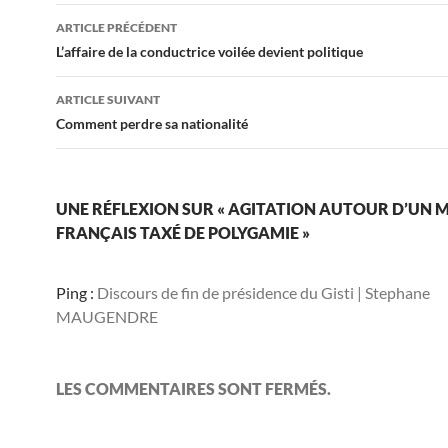
Navigation
ARTICLE PRÉCÉDENT
des
L’affaire de la conductrice voilée devient politique
articles
ARTICLE SUIVANT
Comment perdre sa nationalité
UNE RÉFLEXION SUR « AGITATION AUTOUR D’UN
FRANÇAIS TAXÉ DE POLYGAMIE »
Ping :
Discours de fin de présidence du Gisti | Stephane
MAUGENDRE
LES COMMENTAIRES SONT FERMÉS.