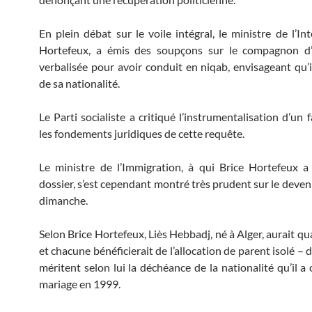
En plein débat sur le voile intégral, le ministre de l’Int
Hortefeux, a émis des soupçons sur le compagnon 
verbalisée pour avoir conduit en niqab, envisageant qu’i
de sa nationalité.
Le Parti socialiste a critiqué l’instrumentalisation d’un f
les fondements juridiques de cette requête.
Le ministre de l’Immigration, à qui Brice Hortefeux a
dossier, s’est cependant montré très prudent sur le devenir
dimanche.
Selon Brice Hortefeux, Liès Hebbadj, né à Alger, aurait q
et chacune bénéficierait de l’allocation de parent isolé – d
méritent selon lui la déchéance de la nationalité qu’il a
mariage en 1999.