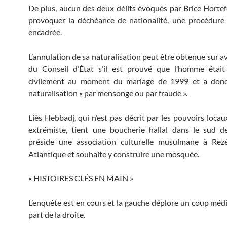
De plus, aucun des deux délits évoqués par Brice Horte
provoquer la déchéance de nationalité, une procédure 
encadrée.
L’annulation de sa naturalisation peut être obtenue sur a
du Conseil d’État s’il est prouvé que l’homme était
civilement au moment du mariage de 1999 et a don
naturalisation « par mensonge ou par fraude ».
Liès Hebbadj, qui n’est pas décrit par les pouvoirs loc
extrémiste, tient une boucherie hallal dans le sud d
préside une association culturelle musulmane à Rezé
Atlantique et souhaite y construire une mosquée.
« HISTOIRES CLÉS EN MAIN »
L’enquête est en cours et la gauche déplore un coup médi
part de la droite.