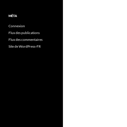
MÉTA
Connexion
Flux des publications
Flux des commentaires
Site de WordPress-FR