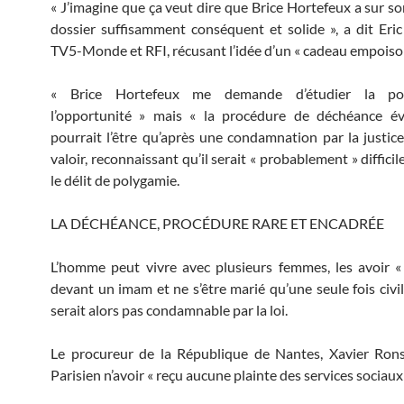
« J’imagine que ça veut dire que Brice Hortefeux a sur s
dossier suffisamment conséquent et solide », a dit Eri
TV5-Monde et RFI, récusant l’idée d’un « cadeau empoiso
« Brice Hortefeux me demande d’étudier la poss
l’opportunité » mais « la procédure de déchéance év
pourrait l’être qu’après une condamnation par la justice »
valoir, reconnaissant qu’il serait « probablement » diffici
le délit de polygamie.
LA DÉCHÉANCE, PROCÉDURE RARE ET ENCADRÉE
L’homme peut vivre avec plusieurs femmes, les avoir 
devant un imam et ne s’être marié qu’une seule fois civil
serait alors pas condamnable par la loi.
Le procureur de la République de Nantes, Xavier Rons
Parisien n’avoir « reçu aucune plainte des services sociaux 