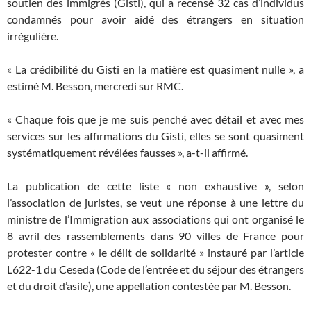
soutien des immigrés (Gisti), qui a recensé 32 cas d’individus
condamnés pour avoir aidé des étrangers en situation
irrégulière.
« La crédibilité du Gisti en la matière est quasiment nulle », a
estimé M. Besson, mercredi sur RMC.
« Chaque fois que je me suis penché avec détail et avec mes
services sur les affirmations du Gisti, elles se sont quasiment
systématiquement révélées fausses », a-t-il affirmé.
La publication de cette liste « non exhaustive », selon
l’association de juristes, se veut une réponse à une lettre du
ministre de l’Immigration aux associations qui ont organisé le
8 avril des rassemblements dans 90 villes de France pour
protester contre « le délit de solidarité » instauré par l’article
L622-1 du Ceseda (Code de l’entrée et du séjour des étrangers
et du droit d’asile), une appellation contestée par M. Besson.