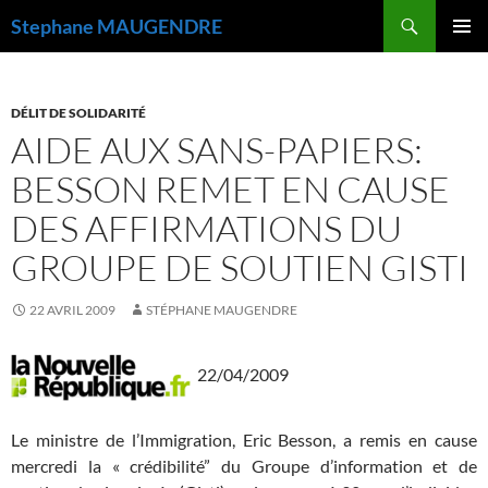
Recherche
Stephane MAUGENDRE
ALLER
MENU
AU
PRINCI
CONTENU
DÉLIT DE SOLIDARITÉ
AIDE AUX SANS-PAPIERS:
BESSON REMET EN CAUSE
DES AFFIRMATIONS DU
GROUPE DE SOUTIEN GISTI
22 AVRIL 2009
STÉPHANE MAUGENDRE
22/04/2009
Le ministre de l’Immigration, Eric Besson, a remis en cause
mercredi la « crédibilité” du Groupe d’information et de