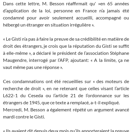
Dans cette lettre, M. Besson réaffirmait qu' »en 65 années
d’application de la loi, personne en France n’a jamais été
condamné pour avoir seulement accueilli, accompagné ou
hébergé un étranger en situation irrégulière ».
« Le Gisti n’a pas à faire la preuve de sa crédibilité en matière de
droit des étrangers, je crois que la réputation du Gisti se suffit
à elle-même », a déclaré le président de l’association Stéphane
Maugendre, interrogé par l’AFP, ajoutant: « A la limite, ça ne
vaut même pas une réponse ».
Ces condamnations ont été recueillies sur « des moteurs de
recherche de droit », en ne retenant que celles visant l’article
L622-1 du Ceseda ou l’article 21 de l’ordonnance sur les
étrangers de 1945, que ce texte a remplacé, a-t-il expliqué.
Mercredi, M. Besson a également répété un argument avancé
mardi contre le Gisti.
« Ils avaient dit depuis deux mois qu’ils apporteraient la preuve