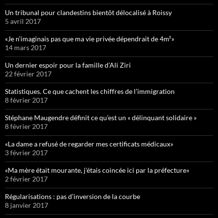
Un tribunal pour clandestins bientôt délocalisé à Roissy
5 avril 2017
«Je n’imaginais pas que ma vie privée dépendrait de 4m²»
14 mars 2017
Un dernier espoir pour la famille d’Ali Ziri
22 février 2017
Statistiques. Ce que cachent les chiffres de l’immigration
8 février 2017
Stéphane Maugendre définit ce qu’est un « délinquant solidaire »
8 février 2017
«La dame a refusé de regarder mes certificats médicaux»
3 février 2017
«Ma mère était mourante, j’étais coincée ici par la préfecture»
2 février 2017
Régularisations : pas d’inversion de la courbe
8 janvier 2017