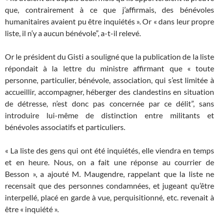
que, contrairement à ce que j’affirmais, des bénévoles
humanitaires avaient pu être inquiétés ». Or « dans leur propre
liste, il n’y a aucun bénévole”, a-t-il relevé.
Or le président du Gisti a souligné que la publication de la liste
répondait à la lettre du ministre affirmant que « toute
personne, particulier, bénévole, association, qui s’est limitée à
accueillir, accompagner, héberger des clandestins en situation
de détresse, n’est donc pas concernée par ce délit”, sans
introduire lui-même de distinction entre militants et
bénévoles associatifs et particuliers.
« La liste des gens qui ont été inquiétés, elle viendra en temps
et en heure. Nous, on a fait une réponse au courrier de
Besson », a ajouté M. Maugendre, rappelant que la liste ne
recensait que des personnes condamnées, et jugeant qu’être
interpellé, placé en garde à vue, perquisitionné, etc. revenait à
être « inquiété ».