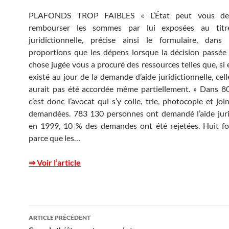
PLAFONDS TROP FAIBLES « L’État peut vous de
rembourser les sommes par lui exposées au titre
juridictionnelle, précise ainsi le formulaire, dan
proportions que les dépens lorsque la décision passée
chose jugée vous a procuré des ressources telles que, si 
existé au jour de la demande d’aide juridictionnelle, cel
aurait pas été accordée même partiellement. » Dans 8
c’est donc l’avocat qui s’y colle, trie, photocopie et joi
demandées. 783 130 personnes ont demandé l’aide juri
en 1999, 10 % des demandes ont été rejetées. Huit foi
parce que les…
⇒ Voir l’article
Navigation
ARTICLE PRÉCÉDENT